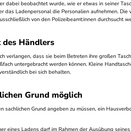
s er dabei beobachtet wurde, wie er etwas in seiner Ta
der das Laden­personal die Personalien aufnehmen. Die
 ausschließlich von den Polizeibeamt:innen durchsucht w
t des Händlers
ch verlangen, dass sie beim Betreten ihre großen Tasc
ßfach unter­gebracht werden können. Kleine Handtaschen
rständlich bei sich behalten.
lichen Grund möglich
nen sachlichen Grund angeben zu müssen, ein Hausverbot
tümer eines Ladens darf im Rahmen der Ausübung seines 