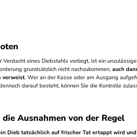
boten
 Verdacht eines Diebstahls vorliegt, ist ein unzu­lässiger
forderung grundsätzlich nicht nachzukommen,
auch dann
n verweist
. Wer an der Kasse oder am Ausgang aufgefor­
nnoch darauf besteht, können Sie die Kontrolle zulass
d die Ausnahmen von der Regel
in Dieb tatsächlich auf frischer Tat ertappt wird u