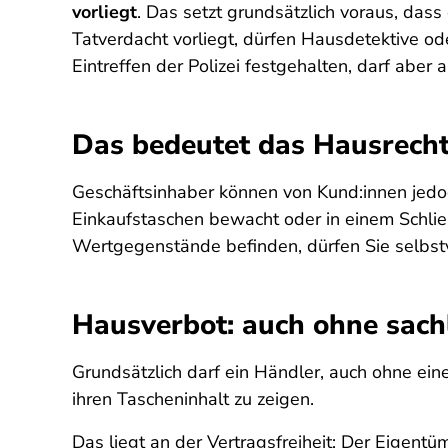
vorliegt
. Das setzt grundsätzlich voraus, das
Tatverdacht vorliegt, dürfen Hausdetektive o
Eintreffen der Polizei festgehalten, darf aber
Das bedeutet das Hausrech
Geschäftsinhaber kön­nen von Kund:innen jedo
Einkaufsta­schen bewacht oder in einem Schlie
Wertgegenstände befinden, dürfen Sie selbstve
Hausverbot: auch ohne sach
Grundsätzlich darf ein Händler, auch ohne ei
ihren Tascheninhalt zu zeigen.
Das liegt an der Vertragsfreiheit: Der Eigen