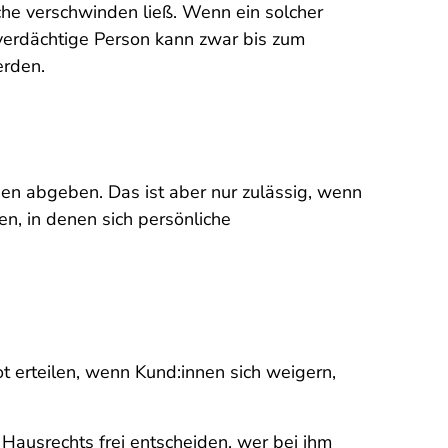
sche verschwinden ließ. Wenn ein solcher
 verdächtige Person kann zwar bis zum
erden.
hen abgeben. Das ist aber nur zulässig, wenn
, in denen sich persönli­che
 erteilen, wenn Kund:innen sich weigern,
Hausrechts frei entscheiden, wer bei ihm