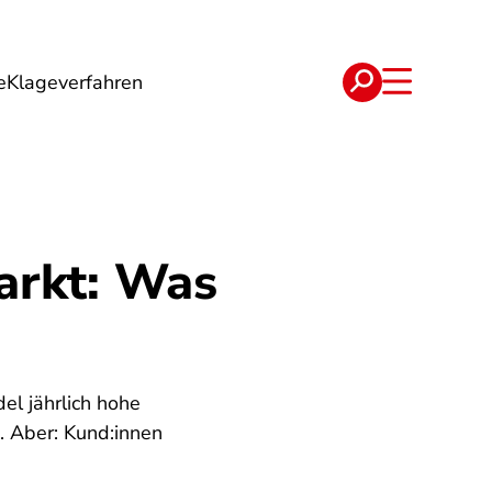
e
Klageverfahren
e
Verträge
arkt: Was
el jährlich hohe
. Aber: Kund:innen