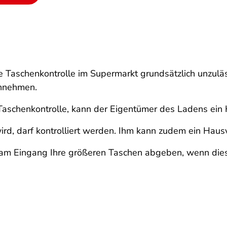
e Taschenkontrolle im Supermarkt grundsätzlich unzuläs
innehmen.
Taschenkontrolle, kann der Eigentümer des Ladens ein 
 wird, darf kontrolliert werden. Ihm kann zudem ein Haus
e am Eingang Ihre größeren Taschen abgeben, wenn die