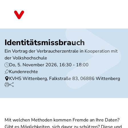
Direkt
zum
Sachsen-Anhalt
Inhalt
Identitätsmissbrauch
Ein Vortrag der Verbraucherzentrale in Kooperation mit
der Volkshochschule
Do, 5. November 2026, 16:30 - 18:00
Kundenrechte
KVHS Wittenberg, Falkstraße 83, 06886 Wittenberg
Mit welchen Methoden kommen Fremde an Ihre Daten?
Gibt es Möglichkeiten, sich davor zu schützen? Diese und