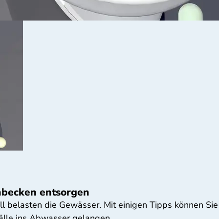
chbecken entsorgen
 belasten die Gewässer. Mit einigen Tipps können Sie
lle ins Abwasser gelangen.