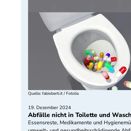
Quelle
:
fabioberti.it / Fotolia
19. Dezember 2024
Abfälle nicht in Toilette und Was
Essensreste, Medikamente und Hygienemüll
umwelt- und gesundheitsschädigende Abfä