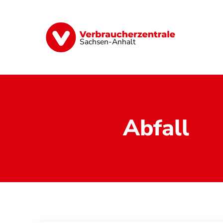
Direkt
zum
Inhalt
Finanzen
Digitales
Lebensmittel
Sachsen-Anhalt
Abfall