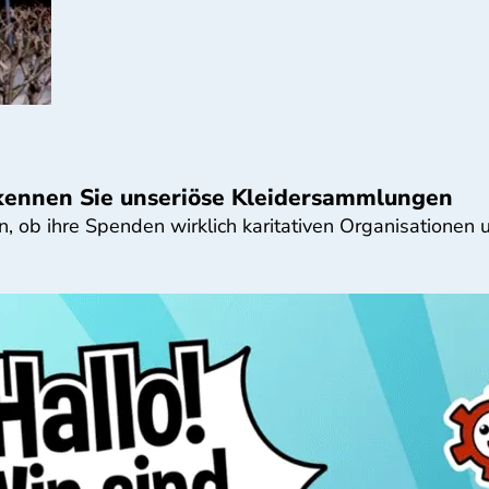
erkennen Sie unseriöse Kleidersammlungen
en, ob ihre Spenden wirklich karitativen Organisatione