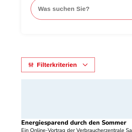
Search
Filterkriterien
Energiesparend durch den Sommer
Ein Online-Vortrag der Verbraucherzentrale S