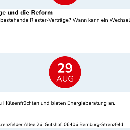
ge und die Reform
estehende Riester-Verträge? Wann kann ein Wechsel s
29
AUG
zu Hülsenfrüchten und bieten Energieberatung an.
Strenzfelder Allee 26, Gutshof, 06406 Bernburg-Strenzfeld