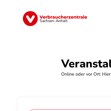
Direkt
zum
Inhalt
Finanzen
Digitales
Lebensmittel
Sachsen-Anhalt
Veransta
Online oder vor Ort: Hier