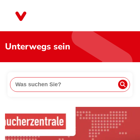
Direkt
zum
Sachsen-Anhalt
Inhalt
Unterwegs sein
Suche