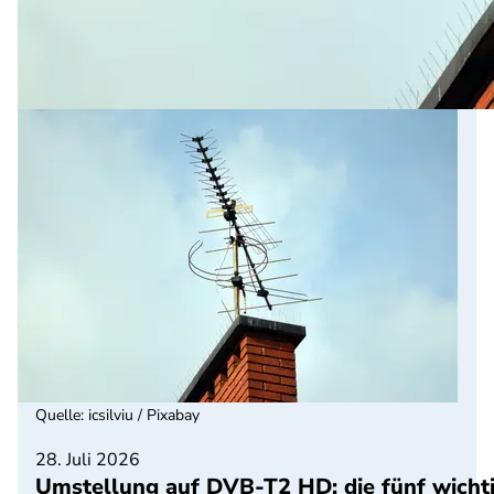
Quelle
:
icsilviu / Pixabay
28. Juli 2026
Umstellung auf DVB-T2 HD: die fünf wicht