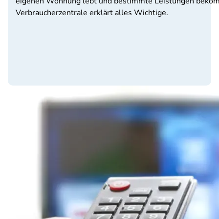
eigenen Wohnung lebt und bestimmte Leistungen bekommt
Verbraucherzentrale erklärt alles Wichtige.