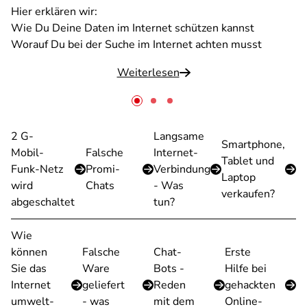
Hier erklären wir:
Wie Du Deine Daten im Internet schützen kannst
Worauf Du bei der Suche im Internet achten musst
Weiterlesen
2 G-
Langsame
Smartphone,
Mobil-
Falsche
Internet-
Tablet und
Funk-Netz
Promi-
Verbindung
Laptop
wird
Chats
- Was
verkaufen?
abgeschaltet
tun?
Wie
können
Falsche
Chat-
Erste
Sie das
Ware
Bots -
Hilfe bei
Internet
geliefert
Reden
gehackten
umwelt-
- was
mit dem
Online-