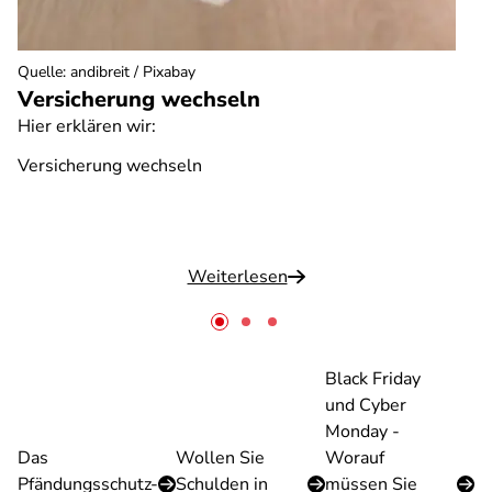
Quelle
:
andibreit / Pixabay
Versicherung wechseln
Hier erklären wir:
Versicherung wechseln
Weiterlesen
Black Friday
und Cyber
Monday -
Das
Wollen Sie
Worauf
Pfändungsschutz-
Schulden in
müssen Sie