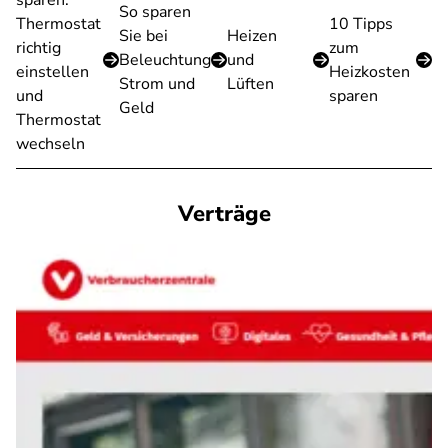
sparen:
So sparen
Thermostat
10 Tipps
Sie bei
Heizen
richtig
zum
Beleuchtung
und
einstellen
Heizkosten
Strom und
Lüften
und
sparen
Geld
Thermostat
wechseln
Verträge