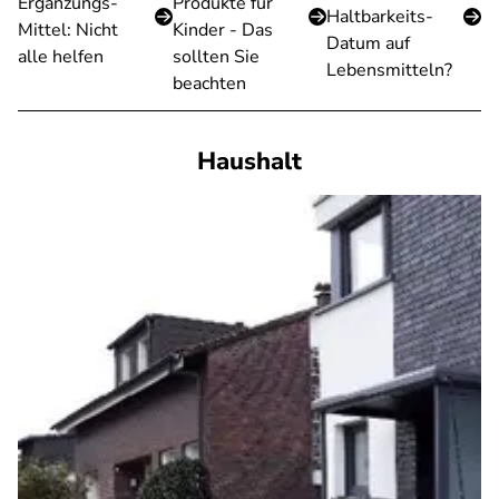
Ergänzungs-
Produkte für
Haltbarkeits-
Mittel: Nicht
Kinder - Das
Datum auf
alle helfen
sollten Sie
Lebensmitteln?
beachten
Haushalt