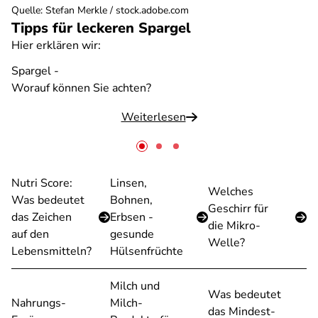
Quelle
:
Stefan Merkle / stock.adobe.com
Tipps für leckeren Spargel
Hier erklären wir:
Spargel -
Worauf können Sie achten?
Weiterlesen
Nutri Score:
Linsen,
Welches
Was bedeutet
Bohnen,
Geschirr für
das Zeichen
Erbsen -
die Mikro-
auf den
gesunde
Welle?
Lebensmitteln?
Hülsenfrüchte
Milch und
Was bedeutet
Nahrungs-
Milch-
das Mindest-