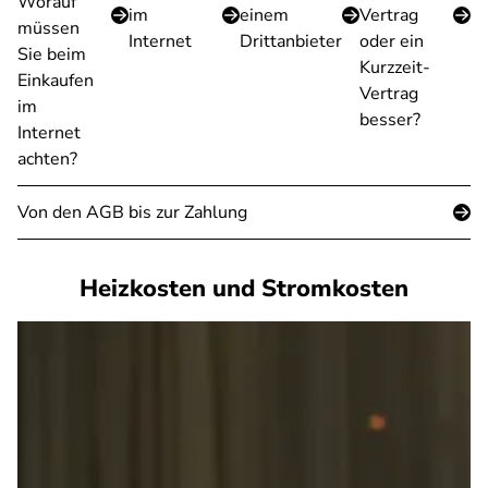
Worauf
im
einem
Vertrag
müssen
Internet
Drittanbieter
oder ein
Sie beim
Kurzzeit-
Einkaufen
Vertrag
im
besser?
Internet
achten?
Von den AGB bis zur Zahlung
Heizkosten und Stromkosten