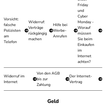
Friday
und
Cyber
Vorsicht:
Widerruf:
Monday -
falsche
Hilfe bei
Verträge
Worauf
Polizisten
Werbe-
rückgängig
müssen
am
Anrufen
machen
Sie beim
Telefon
Einkaufen
im
Internet
achten?
Von den AGB
Widerruf im
Der Internet-
bis zur
Internet
Vertrag
Zahlung
Geld