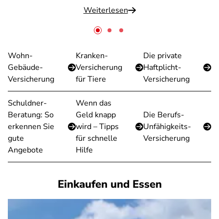
Weiterlesen
Wohn-
Kranken-
Die private
Gebäude-
Versicherung
Haftplicht-
Versicherung
für Tiere
Versicherung
Schuldner-
Wenn das
Beratung: So
Geld knapp
Die Berufs-
erkennen Sie
wird – Tipps
Unfähigkeits-
gute
für schnelle
Versicherung
Angebote
Hilfe
Einkaufen und Essen