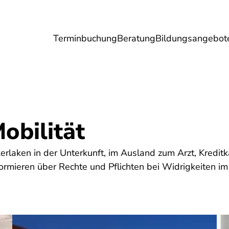
Terminbuchung
Beratung
Bildungsangebot
Umwelt
Gesundheit
Energie
Reis
obilität
erlaken in der Unterkunft, im Ausland zum Arzt, Kreditk
ormieren über Rechte und Pflichten bei Widrigkeiten im