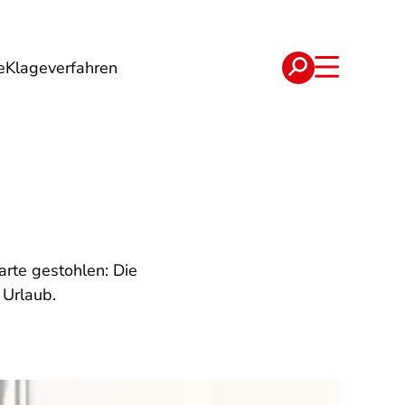
e
Klageverfahren
e
Verträge
arte gestohlen: Die
 Urlaub.