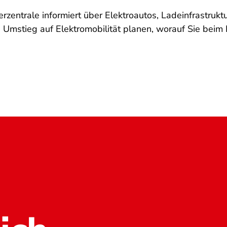
erzentrale informiert über Elektroautos, Ladeinfrastrukt
n Umstieg auf Elektromobilität planen, worauf Sie beim 