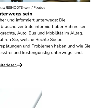
lle
:
JESHOOTS-com / Pixabay
terwegs sein
cher und informiert unterwegs: Die
rbraucherzentrale informiert über Bahnreisen,
grechte, Auto, Bus und Mobilität im Alltag.
fahren Sie, welche Rechte Sie bei
rspätungen und Problemen haben und wie Sie
ressfrei und kostengünstig unterwegs sind.
iterlesen