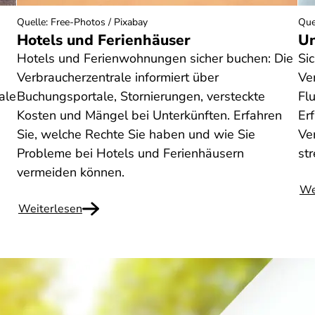
Quelle
:
Free-Photos / Pixabay
Que
Hotels und Ferienhäuser
Un
Hotels und Ferienwohnungen sicher buchen: Die
Si
Verbraucherzentrale informiert über
Ve
ale
Buchungsportale, Stornierungen, versteckte
Flu
Kosten und Mängel bei Unterkünften. Erfahren
Er
Sie, welche Rechte Sie haben und wie Sie
Ve
Probleme bei Hotels und Ferienhäusern
st
vermeiden können.
We
Weiterlesen