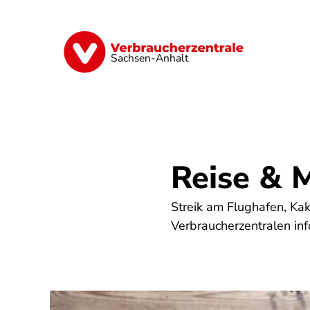
Direkt
zum
Inhalt
Finanzen
Digitales
Lebensmittel
Sachsen-Anhalt
Reise & M
Streik am Flughafen, Kak
Verbraucherzentralen inf