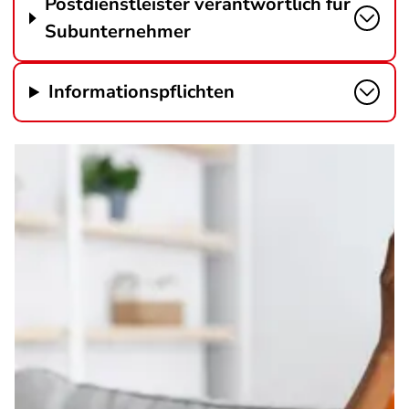
Postdienstleister verantwortlich für
Subunternehmer
Informationspflichten