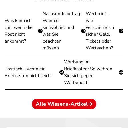
Nachsendeauftrag:
Wertbrief –
Was kann ich
Wann er
wie
tun, wenn die
sinnvoll ist und
verschicke ich
Post nicht
was Sie
sicher Geld,
ankommt?
beachten
Tickets oder
müssen
Wertsachen?
Werbung im
Postfach – wenn ein
Briefkasten: So wehren
Briefkasten nicht reicht
Sie sich gegen
Werbepost
Alle Wissens-Artikel