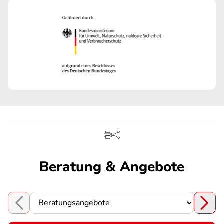
Beratung & Angebote
Choose a section