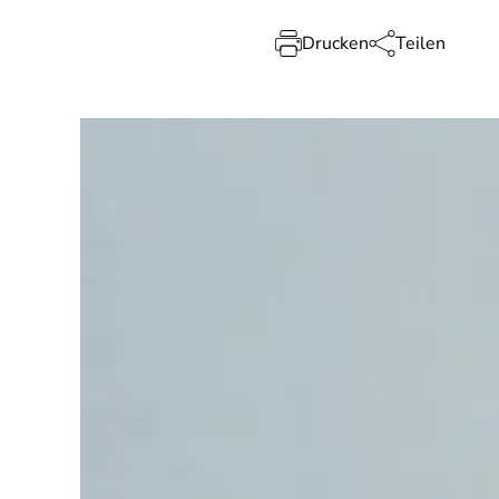
Drucken
Teilen