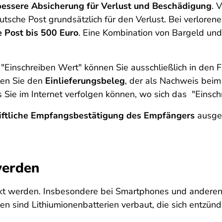
bessere Absicherung für Verlust und Beschädigung
. 
eutsche Post grundsätzlich für den Verlust. Bei verlo
e Post bis 500 Euro
. Eine Kombination von Bargeld und
 "Einschreiben Wert" können Sie ausschließlich in den 
lten Sie den
Einlieferungsbeleg
, der als Nachweis beim
 Sie im Internet verfolgen können, wo sich das "Einsch
iftliche Empfangsbestätigung des Empfängers
ausgel
werden
hickt werden. Insbesondere bei Smartphones und anderen 
ten sind Lithiumionenbatterien verbaut, die sich entzün