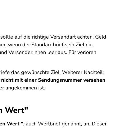
llte auf die richtige Versandart achten. Geld
r, wenn der Standardbrief sein Ziel nie
d Versender:innen leer aus. Für verloren
riefe das gewünschte Ziel. Weiterer Nachteil:
rd nicht mit einer Sendungsnummer versehen
.
ger angekommen ist.
n Wert"
ben Wert "
, auch Wertbrief genannt, an. Dieser