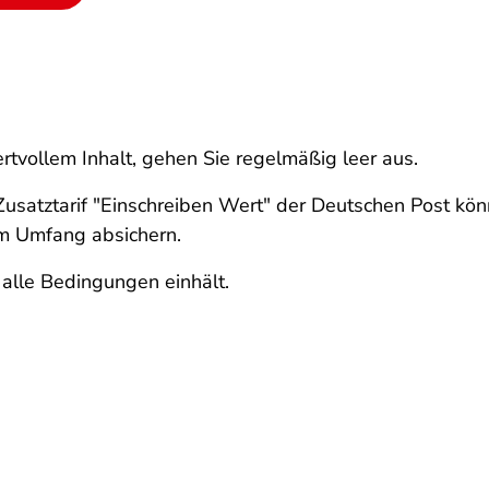
rtvollem Inhalt, gehen Sie regelmäßig leer aus.
Zusatztarif "Einschreiben Wert" der Deutschen Post k
m Umfang absichern.
 alle Bedingungen einhält.