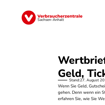
Direkt
zum
Inhalt
Finanzen
Digitales
Lebensmittel
Sachsen-Anhalt
Wertbrief
Geld, Ti
Stand:
27. August 2
Wenn Sie Geld, Gutschei
gehen. Denn wenn ein St
erfahren Sie, wie Sie We