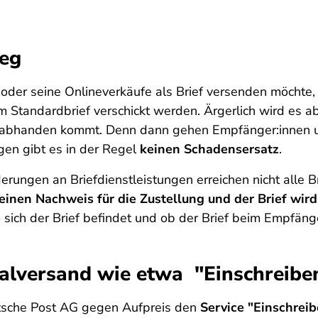
weg
r seine Onlineverkäufe als Brief versenden möchte, so
Standardbrief verschickt werden. Ärgerlich wird es abe
nz abhanden kommt. Denn dann gehen Empfänger:innen un
en gibt es in der Regel
keinen Schadensersatz
.
erungen an Briefdienstleistungen erreichen nicht alle B
einen Nachweis für die Zustellung und der Brief wi
sich der Brief befindet und ob der Brief beim Empfän
ialversand wie etwa "Einschreibe
utsche Post AG gegen Aufpreis den
Service "Einschrei