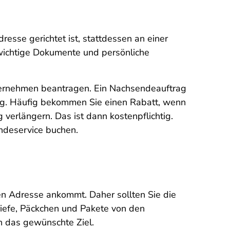
esse gerichtet ist, stattdessen an einer
s wichtige Dokumente und persönliche
unternehmen beantragen. Ein Nachsendeauftrag
tig. Häufig bekommen Sie einen Rabatt, wenn
verlängern. Das ist dann kostenpflichtig.
ndeservice buchen.
uen Adresse ankommt. Daher sollten Sie die
riefe, Päckchen und Pakete von den
n das gewünschte Ziel.