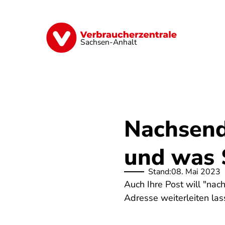
Direkt
zum
Inhalt
Finanzen
Digitales
Lebensmittel
Sachsen-Anhalt
Nachsende
und was 
Stand:
08. Mai 2023
Auch Ihre Post will "na
Adresse weiterleiten las