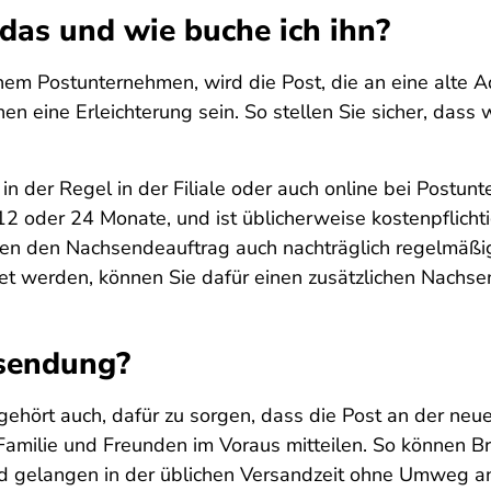
das und wie buche ich ihn?
em Postunternehmen, wird die Post, die an eine alte Adr
nen eine Erleichterung sein. So stellen Sie sicher, das
 in der Regel in der Filiale oder auch online bei Post
12 oder 24 Monate, und ist üblicherweise kostenpflich
en den Nachsendeauftrag auch nachträglich regelmäßig 
et werden, können Sie dafür einen zusätzlichen Nachse
hsendung?
 gehört auch, dafür zu sorgen, dass die Post an der ne
amilie und Freunden im Voraus mitteilen. So können B
nd gelangen in der üblichen Versandzeit ohne Umweg a