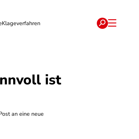
e
Klageverfahren
e
Verträge
nvoll ist
Post an eine neue