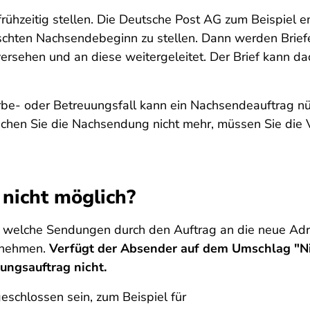
rühzeitig stellen. Die Deutsche Post AG zum Beispiel e
ten Nachsendebeginn zu stellen. Dann werden Briefe e
rsehen und an diese weitergeleitet. Der Brief kann d
rbe- oder Betreuungsfall kann ein Nachsendeauftrag nüt
auchen Sie die Nachsendung nicht mehr, müssen Sie di
nicht möglich?
 welche Sendungen durch den Auftrag an die neue Adr
ernehmen.
Verfügt der Absender auf dem Umschlag "N
ungsauftrag nicht.
chlossen sein, zum Beispiel für