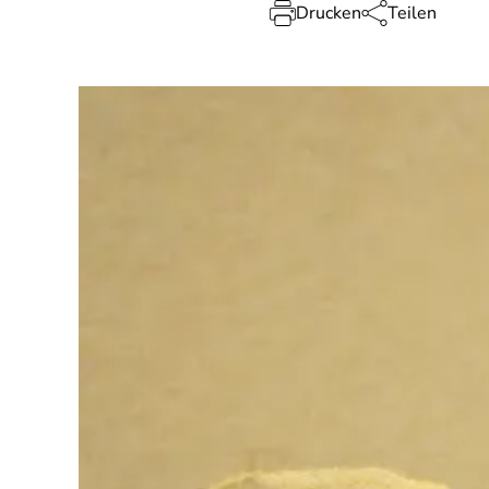
Drucken
Teilen