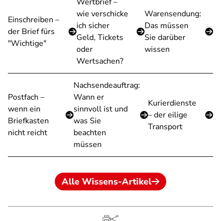
Wertbrief –
wie verschicke
Warensendung:
Einschreiben –
ich sicher
Das müssen
der Brief fürs
Geld, Tickets
Sie darüber
"Wichtige"
oder
wissen
Wertsachen?
Nachsendeauftrag:
Postfach –
Wann er
Kurierdienste
wenn ein
sinnvoll ist und
– der eilige
Briefkasten
was Sie
Transport
nicht reicht
beachten
müssen
Alle Wissens-Artikel