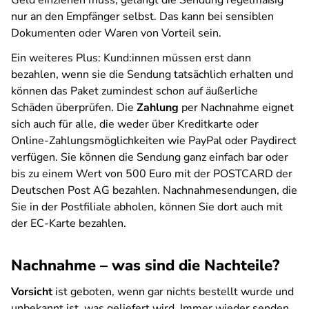
Geld einziehen muss, gelangt die Sendung regelmäßig
nur an den Empfänger selbst. Das kann bei sensiblen
Dokumenten oder Waren von Vorteil sein.
Ein weiteres Plus: Kund:innen müssen erst dann
bezahlen, wenn sie die Sendung tatsächlich erhalten und
können das Paket zumindest schon auf äußerliche
Schäden überprüfen. Die
Zahlung
per Nachnahme eignet
sich auch für alle, die weder über Kreditkarte oder
Online-Zahlungsmöglichkeiten wie PayPal oder Paydirect
verfügen. Sie können die Sendung ganz einfach bar oder
bis zu einem Wert von 500 Euro mit der POSTCARD der
Deutschen Post AG bezahlen. Nachnahmesendungen, die
Sie in der Postfiliale abholen, können Sie dort auch mit
der EC-Karte bezahlen.
Nachnahme – was sind die Nachteile?
Vorsicht
ist geboten, wenn gar nichts bestellt wurde und
unbekannt ist, was geliefert wird. Immer wieder senden