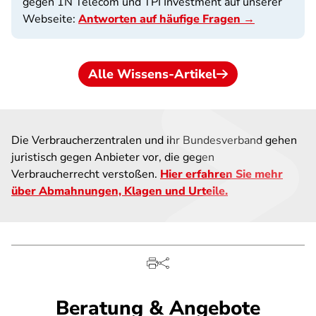
gegen 1N Telecom und
TPI Investment
auf unserer
Webseite:
Antworten auf häufige Fragen →
Alle Wissens-Artikel
Die Verbraucherzentralen und ihr Bundesverband gehen
juristisch gegen Anbieter vor, die gegen
Verbraucherrecht verstoßen.
Hier erfahren Sie mehr
über Abmahnungen, Klagen und Urteile.
Beratung & Angebote