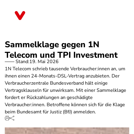
Direkt
zum
Sachsen-Anhalt
Inhalt
Sammelklage gegen 1N
Telecom und TPI Investment
Stand:
19. Mai 2026
1N Telecom schrieb tausende Verbraucher:innen an, um
ihnen einen 24-Monats-DSL-Vertrag anzubieten. Der
Verbraucherzentrale Bundesverband hält einige
Vertragsklauseln für unwirksam. Mit einer Sammelklage
fordert er Rückzahlungen an geschädigte
Verbraucher:innen. Betroffene können sich für die Klage
beim Bundesamt für Justiz (BfJ) anmelden.