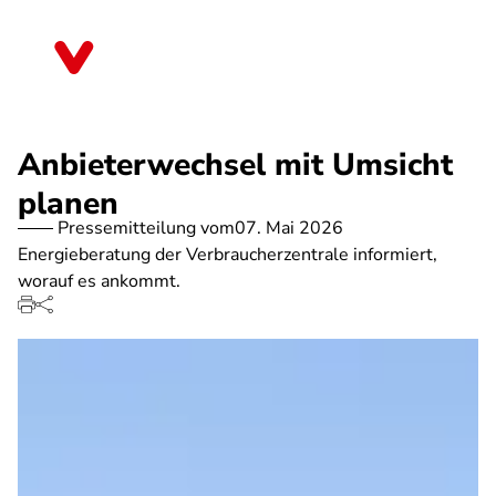
Direkt
zum
Sachsen-Anhalt
Inhalt
Anbieterwechsel mit Umsicht
planen
Pressemitteilung vom
07. Mai 2026
Energieberatung der Verbraucherzentrale informiert,
worauf es ankommt.