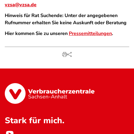
vzsa@vzsa.de
Hinweis für Rat Suchende: Unter der angegebenen
Rufnummer erhalten Sie keine Auskunft oder Beratung
Hier kommen Sie zu unseren
Pressemitteilungen
.
Sachsen-Anhalt
Stark für mich.