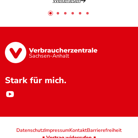
Weiterlesen
Sachsen-Anhalt
Stark für mich.
Datenschutz
Impressum
Kontakt
Barrierefreiheit
∎ Vertrag widerrufen ∎