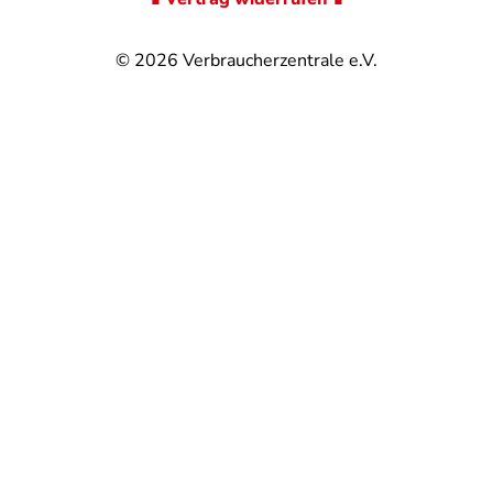
© 2026
Verbraucherzentrale e.V.
@
@