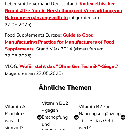
Lebensmittelverband Deutschland:
Kodex ethischer
Grundsätze für die Herstellung und Vermarktung von
Nahrungsergänzungsmitteln
(abgerufen am
27.05.2025)
Food Supplements Europe
: Guide to Good
Manufacturing Practice for Manufacturers of Food
Supplements
. Stand März 2014 (abgerufen am
27.05.2025)
VLOG:
Wofür steht das "Ohne GenTechnik"-Siegel?
(abgerufen am 27.05.2025)
Ähnliche Themen
Vitamin B12
Vitamin A-
Vitamin B2 zur
- gegen
Produkte –
Nahrungsergänzung
Erschöpfung
was ist
– ist es das Geld
und
sinnvoll?
wert?