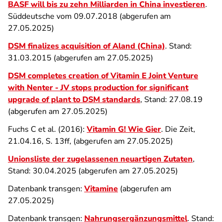
BASF will bis zu zehn Milliarden in China investieren
.
Süddeutsche vom 09.07.2018 (abgerufen am
27.05.2025)
DSM finalizes acquisition of Aland (China)
. Stand:
31.03.2015 (abgerufen am 27.05.2025)
DSM completes creation of Vitamin E Joint Venture
with Nenter - JV stops production for significant
upgrade of plant to DSM standards
, Stand: 27.08.19
(abgerufen am 27.05.2025)
Fuchs C et al. (2016):
Vitamin G! Wie Gier
. Die Zeit,
21.04.16, S. 13ff, (abgerufen am 27.05.2025)
Unionsliste der zugelassenen neuartigen Zutaten
,
Stand: 30.04.2025 (abgerufen am 27.05.2025)
Datenbank transgen:
Vitamine
(abgerufen am
27.05.2025)
Datenbank transgen:
Nahrungsergänzungsmittel
. Stand: