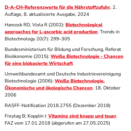
D-A-CH-Referenzwerte für die Nährstoffzufuhr
, 2.
Auflage, 8. aktualisierte Ausgabe, 2024
Hancock RD, Viola R (2002):
Biotechnological
approaches for L-ascorbic acid production
. Trends in
Biotechnology 20(7): 299–305
Bundesministerium für Bildung und Forschung, Referat
Bioökonomie (2015):
Weiße Biotechnologie - Chancen
für eine biobasierte Wirtschaft
Umweltbundesamt und Deutsche Industrievereinigung
Biotechnologie (2006):
Weiße Biotechnologie.
Ökonomische und ökologische Chancen
. 18. Oktober
2006
RASFF-Notification 2018.2755 (Dezember 2018)
Freytag B; Kopplin I:
Vitamine sind knapp und teuer
.
FAZ vom 17.01.2018 (abgerufen am 27.05.2025)