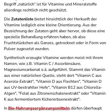
Begriff „natürlich“ ist für Vitamine und Mineralstoffe
allerdings rechtlich nicht geschützt.
Die
Zutatenliste
bietet hinsichtlich der Herkunft der
Vitamine lediglich eine kleine Orientierung. Aus der
Bezeichnung der Zutaten geht aber hervor, ob diese eine
spezielle Behandlung erfahren haben, ob also
Fruchtstückchen als Ganzes, getrocknet oder in Form von
Pulver zugesetzt wurden.
Synthetisch erzeugte Vitamine werden meist mit ihrem
Namen, wie z.B. Vitamin C / Ascorbinsäure,
Magnesiumcarbonat o.ä. aufgeführt. Stammt das Vitamin
aus einer natürlichen Quelle, steht dort "Vitamin C aus
Acerola-Extrakt", "Vitamin D aus Flechten", "Vitamin D
aus UV-bestrahlter Hefe", "Vitamin B12 aus Chlorella-
Algen", "Folat aus Zitronenschalenextrakt" oder "Vitamin
K aus fermentiertem Kichererbsenextrakt".
In
Bio-Nahrungsergänzungsmitteln
dürfen überhaupt