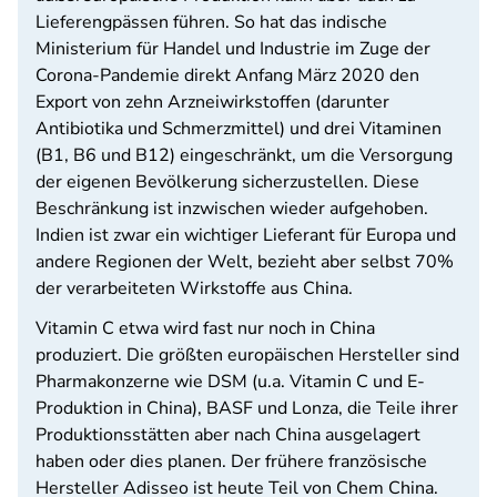
Lieferengpässen führen. So hat das indische
Ministerium für Handel und Industrie im Zuge der
Corona-Pandemie direkt Anfang März 2020 den
Export von zehn Arzneiwirkstoffen (darunter
Antibiotika und Schmerzmittel) und drei Vitaminen
(B1, B6 und B12) eingeschränkt, um die Versorgung
der eigenen Bevölkerung sicherzustellen. Diese
Beschränkung ist inzwischen wieder aufgehoben.
Indien ist zwar ein wichtiger Lieferant für Europa und
andere Regionen der Welt, bezieht aber selbst 70%
der verarbeiteten Wirkstoffe aus China.
Vitamin C etwa wird fast nur noch in China
produziert. Die größten europäischen Hersteller sind
Pharmakonzerne wie DSM (u.a. Vitamin C und E-
Produktion in China), BASF und Lonza, die Teile ihrer
Produktionsstätten aber nach China ausgelagert
haben oder dies planen. Der frühere französische
Hersteller Adisseo ist heute Teil von Chem China.