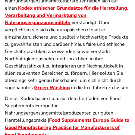
Nahrungsergänzungsmittelhersteller haben sich auf
einen
Kodex ethischer Grundsätze für die Herstellung,
Verarbeitung und Vermarktung von
Nahrungsergänzungsmitteln
verständigt. Darin
verpflichten sie sich die europäischen Gesetze
einzuhalten, sichere und qualitativ hochwertige Produkte
zu gewährleisten und darüber hinaus faire und ethische
Geschäftspraktiken anzuwenden sowie verstärkt
Nachhaltigkeitsaspekte und -praktiken in ihre
Geschäftstätigkeit zu integrieren und Nachhaltigkeit in
allen relevanten Bereichen zu fördern. Hier sollten Sie
allerdings sehr genau hinschauen, um sich nicht durch
sogenanntes
Green Washing
in die Irre führen zu lassen.
Dieser Kodex basiert u.a. auf dem Leitfaden von Food
Supplements Europe für
Nahrungsergänzungsmittelproduzenten zur guten
Herstellungspraxis (
Food Supplements Europe Guide to
Good Manufacturing Practice for Manufacturers of
Food Supplements
).