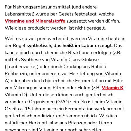
Für Nahrungsergänzungsmittel (und andere
Lebensmittel) wurde per Gesetz festgelegt, welche
Vitamine und Mineralstoffe
zugesetzt werden dürfen.
Wie diese produziert werden, ist nicht geregelt.
Weil es so viel preiswerter ist, werden Vitamine heute in
der Regel
synthetisch, das heißt im Labor erzeugt
. Das
kann einfach durch chemische Reaktionen erfolgen (z.B.
mittels Synthese von Vitamin C aus Glukose
(Traubenzucker) oder durch Cracking aus Rohöl /
Rohbenzin, unter anderem zur Herstellung von Vitamin
A) oder aber durch biotechnische Fermentation mit Hilfe
von Mikroorganismen, Pilzen oder Hefen (z.B.
Vitamin K
,
Vitamin D). Unter diesen können auch gentechnisch
veränderte Organismen (GVO) sein. So ist beim Vitamin
C seit ca. 15 Jahren auch ein Fermentationsverfahren mit
gentechnisch modifizierten Stämmen üblich. Wirklich
natürlicher Herkunft, also aus Pflanzen oder Tieren
gewonnen, sind Vitamine nur noch sehr selten.