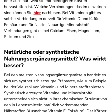
oder auch nur, weil sie mit niedrigeren Kosten
herzustellen ist. Welche Verbindungen das im einzelnen
sind können Sie
hier
nachlesen. Bei Vitaminen gibt es
solche Verbindungen derzeit für Vitamin D und K, für
Folsäure und für Niacin. Neuartige Mineralstoff-
Verbindungen gibt es bei Calcium, Eisen, Magnesium,
Silicium und Zink.
Natürliche oder synthetische
Nahrungsergänzungsmittel? Was wirkt
besser?
Bei den meisten Nahrungsergänzungsmitteln handelt es
sich um synthetisch erzeugte Präparate, wie zum Beispiel
bei der Vielzahl von Vitamin- und Mineralstofftabletten.
Synthetisch erzeugte Vitamine und Mineralstoffe
unterscheiden sich nicht in ihrer chemischen Struktur von
den in Lebensmitteln natürlich vorkommenden
Nährstoffen (Ausnahme Vitamin E, Folsäure). Der Körper