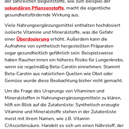
der zahlreichen Begleitstoffe, wie zum Beispiel der
sekundären Pflanzenstoffe
, macht die eigentliche
gesundheitsfördernde Wirkung aus.
Viele Nahrungsergänzungsmittel enthalten hochdosiert
isolierte Vitamine und Mineralstoffe, was die Gefahr
einer
Überdosierung
erhöht. Außerdem kann die
Aufnahme von synthetisch hergestellten Präparaten
sogar gesundheitlich gefährlich sein: Beispielsweise
haben Raucher:innen ein höheres Risiko für Lungenkrebs,
wenn sie regelmäßig Beta-Carotin einnehmen. Stammt
Beta-Carotin aus natürlichen Quellen wie Obst oder
Gemüse wurde diese Beobachtung bisher nicht gemacht.
Um die Frage des Ursprungs von Vitaminen und
Mineralstoffen in Nahrungsergänzungsmitteln zu klären,
hilft ein Blick auf die Zutatenliste: Synthetisch erzeugte
Vitamine und Mineralstoffe stehen in der Zutatenliste
meist mit ihrem Namen, wie z.B. Vitamin
C/Ascorbinsäure. Handelt es sich um einen Nährstoff, der