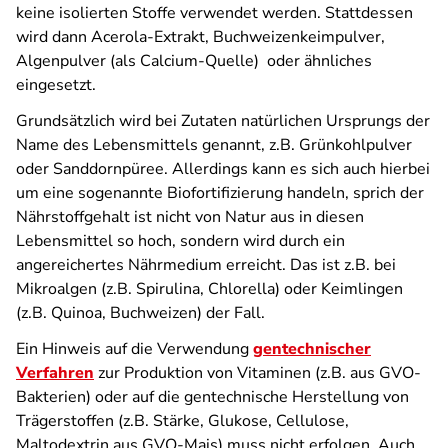
keine isolierten Stoffe verwendet werden. Stattdessen
wird dann Acerola-Extrakt, Buchweizenkeimpulver,
Algenpulver (als Calcium-Quelle) oder ähnliches
eingesetzt.
Grundsätzlich wird bei Zutaten natürlichen Ursprungs der
Name des Lebensmittels genannt, z.B. Grünkohlpulver
oder Sanddornpüree. Allerdings kann es sich auch hierbei
um eine sogenannte Biofortifizierung handeln, sprich der
Nährstoffgehalt ist nicht von Natur aus in diesen
Lebensmittel so hoch, sondern wird durch ein
angereichertes Nährmedium erreicht. Das ist z.B. bei
Mikroalgen (z.B. Spirulina, Chlorella) oder Keimlingen
(z.B. Quinoa, Buchweizen) der Fall.
Ein Hinweis auf die Verwendung
gentechnischer
Verfahren
zur Produktion von Vitaminen (z.B. aus GVO-
Bakterien) oder auf die gentechnische Herstellung von
Trägerstoffen (z.B. Stärke, Glukose, Cellulose,
Maltodextrin aus GVO-Mais) muss nicht erfolgen. Auch