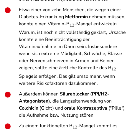
Etwa einer von zehn Menschen, die wegen einer
Diabetes-Erkrankung
Metformin
nehmen müssen,
könnte einen Vitamin-B
-Mangel entwickeln.
12
Warum, ist noch nicht vollständig geklärt, Ursache
könnte eine Beeinträchtigung der
Vitaminaufnahme im Darm sein. Insbesondere
wenn sich extreme Müdigkeit, Schwäche, Blässe
oder Nervenschmerzen in Armen und Beinen
zeigen, sollte eine ärztliche Kontrolle des B
-
12
Spiegels erfolgen. Das gilt umso mehr, wenn
weitere Risikofaktoren dazukommen.
Außerdem können
Säureblocker (PPI/H2-
Antagonisten)
, die Langzeitanwendung von
Colchicin
(Gicht) und
orale Kontrazeptiva
("Pille")
die Aufnahme bzw. Nutzung stören.
Zu einem funktionellen B
-Mangel kommt es
12