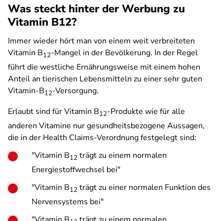
Was steckt hinter der Werbung zu
Vitamin B12?
Immer wieder hört man von einem weit verbreiteten
Vitamin B
-Mangel in der Bevölkerung. In der Regel
12
führt die westliche Ernährungsweise mit einem hohen
Anteil an tierischen Lebensmitteln zu einer sehr guten
Vitamin-B
-Versorgung.
12
Erlaubt sind für Vitamin B
-Produkte wie für alle
12
anderen Vitamine nur gesundheitsbezogene Aussagen,
die in der Health Claims-Verordnung festgelegt sind:
"Vitamin B
trägt zu einem normalen
12
Energiestoffwechsel bei"
"Vitamin B
trägt zu einer normalen Funktion des
12
Nervensystems bei"
"Vitamin B
trägt zu einem normalen