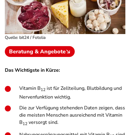
Quelle
:
bit24 / Fotolia
Beratung & Angebote
Das Wichtigste in Kürze:
Vitamin B
ist für Zellteilung, Blutbildung und
12
Nervenfunktion wichtig.
Die zur Verfügung stehenden Daten zeigen, dass
die meisten Menschen ausreichend mit Vitamin
B
versorgt sind.
12
Nahrungsergänzungsmittel mit Vitamin B
sind