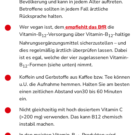
Bevölkerung und kann in jedem Alter auftreten.
Betroffene sollten in jedem Fall ärztliche
Rücksprache halten.
Wer vegan isst, dem
empfiehlt das BfR
die
Vitamin-B
-Versorgung über Vitamin-B
-haltige
12
12
Nahrungsergänzungsmittel sicherzustellen – und
dies regelmäßig ärztlich überprüfen lassen. Dabei
ist es egal, welche der vier zugelassenen Vitamin-
B
-Formen (siehe unten) nimmt.
12
Koffein und Gerbstoffe aus Kaffee bzw. Tee können
u.U. die Aufnahme hemmen. Halten Sie am besten
einen zeitlichen Abstand von30 bis 60 Minuten
ein.
Nicht gleichzeitig mit hoch dosiertem Vitamin C
(>200 mg) verwenden. Das kann B12 chemisch
instabil machen.