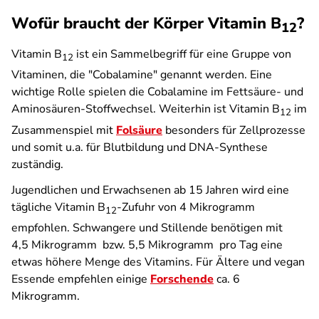
Wofür braucht der Körper Vitamin B
?
12
Vitamin B
ist ein Sammelbegriff für eine Gruppe von
12
Vitaminen, die "Cobalamine" genannt werden. Eine
wichtige Rolle spielen die Cobalamine im Fettsäure- und
Aminosäuren-Stoffwechsel. Weiterhin ist Vitamin B
im
12
Zusammenspiel mit
Folsäure
besonders für Zellprozesse
und somit u.a. für Blutbildung und DNA-Synthese
zuständig.
Jugendlichen und Erwachsenen ab 15 Jahren wird eine
tägliche Vitamin B
-Zufuhr von 4 Mikrogramm
12
empfohlen. Schwangere und Stillende benötigen mit
4,5 Mikrogramm bzw. 5,5 Mikrogramm pro Tag eine
etwas höhere Menge des Vitamins. Für Ältere und vegan
Essende empfehlen einige
Forschende
ca. 6
Mikrogramm.