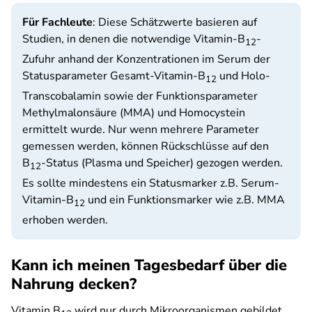
Für Fachleute
: Diese Schätzwerte basieren auf
Studien, in denen die notwendige Vitamin-B
-
12
Zufuhr anhand der Konzentrationen im Serum der
Statusparameter Gesamt-Vitamin-B
und Holo-
12
Transcobalamin sowie der Funktionsparameter
Methylmalonsäure (MMA) und Homocystein
ermittelt wurde. Nur wenn mehrere Parameter
gemessen werden, können Rückschlüsse auf den
B
-Status (Plasma und Speicher) gezogen werden.
12
Es sollte mindestens ein Statusmarker z.B. Serum-
Vitamin-B
und ein Funktionsmarker wie z.B. MMA
12
erhoben werden.
Kann ich meinen Tagesbedarf über die
Nahrung decken?
Vitamin B
wird nur durch Mikroorganismen gebildet.