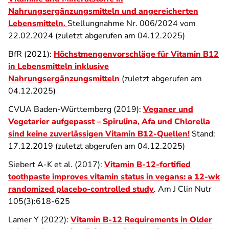
Nahrungsergänzungsmitteln und angereicherten
Lebensmitteln
.
Stellungnahme Nr. 006/2024 vom
22.02.2024 (zuletzt abgerufen am 04.12.2025)
BfR (2021):
Höchstmengenvorschläge für Vitamin B12
in Lebensmitteln inklusive
Nahrungsergänzungsmitteln
(zuletzt abgerufen am
04.12.2025)
CVUA Baden-Württemberg (2019):
Veganer und
Vegetarier aufgepasst – Spirulina, Afa und Chlorella
sind keine zuverlässigen Vitamin B12-Quellen!
Stand:
17.12.2019 (zuletzt abgerufen am 04.12.2025)
Siebert A-K et al. (2017):
Vitamin B-12-fortified
toothpaste improves vitamin status in vegans: a 12-wk
randomized placebo-controlled study
. Am J Clin Nutr
105(3):618-625
Lamer Y (2022):
Vitamin B-12 Requirements in Older