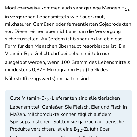
Möglicherweise kommen auch sehr geringe Mengen B
12
in vergorenen Lebensmitteln wie Sauerkraut,
milchsauren Gemüsen oder fermentierten Sojaprodukten
vor. Diese reichen aber nicht aus, um die Versorgung
sicherzustellen. Außerdem ist bisher unklar, ob diese
Form für den Menschen überhaupt resorbierbar ist. Ein
Vitamin-B
-Gehalt darf bei Lebensmitteln nur
12
ausgelobt werden, wenn 100 Gramm des Lebensmittels
mindestens 0,375 Mikrogramm B
(15 % des
12
Nährstoffbezugswerts) enthalten sind.
Gute Vitamin-B
-Lieferanten sind alle tierischen
12
Lebensmittel. Genießen Sie Fleisch, Eier und Fisch in
Maßen. Milchprodukte können täglich auf dem
Speiseplan stehen. Sollten sie gänzlich auf tierische
Produkte verzichten, ist eine B
-Zufuhr über
12