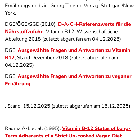
Ernährungsmedizin. Georg Thieme Verlag: Stuttgart/New
York.
DGE/ÖGE/SGE (2018):
D-A-CH-Referenzwerte für die
Nährstoffzufuhr
-Vitamin B12. Wissenschaftliche
Ableitung 2018 (zuletzt abgerufen am 04.12.2025)
DGE:
Ausgewählte Fragen und Antworten zu Vitamin
B12
, Stand Dezember 2018 (zuletzt abgerufen am
04.12.2025)
DGE:
Ausgewählte Fragen und Antworten zu veganer
Ernährung
, Stand: 15.12.2025 (zuletzt abgerufen am 15.12.2025)
Rauma A-L et al. (1995):
Vitamin B-12 Status of Long-
Term Adherents of a Strict Un-cooked Vegan Diet