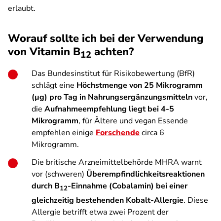
erlaubt.
Worauf sollte ich bei der Verwendung
von Vitamin B
achten?
12
Das Bundesinstitut für Risikobewertung (BfR)
schlägt eine
Höchstmenge von 25 Mikrogramm
(µg) pro Tag in Nahrungsergänzungsmitteln
vor,
die
Aufnahmeempfehlung liegt bei 4-5
Mikrogramm
, für Ältere und vegan Essende
empfehlen einige
Forschende
circa 6
Mikrogramm.
Die britische Arzneimittelbehörde MHRA warnt
vor (schweren)
Überempfindlichkeitsreaktionen
durch B
-Einnahme (Cobalamin) bei einer
12
gleichzeitig bestehenden Kobalt-Allergie
. Diese
Allergie betrifft etwa zwei Prozent der