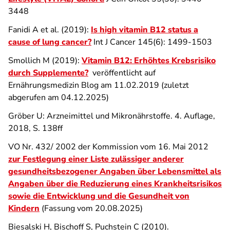
3448
Fanidi A et al. (2019):
Is high vitamin B12 status a
cause of lung cancer?
Int J Cancer 145(6): 1499-1503
Smollich M (2019):
Vitamin B12: Erhöhtes Krebsrisiko
durch Supplemente?
veröffentlicht auf
Ernährungsmedizin Blog am 11.02.2019 (zuletzt
abgerufen am 04.12.2025)
Gröber U: Arzneimittel und Mikronährstoffe. 4. Auflage,
2018, S. 138ff
VO Nr. 432/ 2002 der Kommission vom 16. Mai 2012
zur Festlegung einer Liste zulässiger anderer
gesundheitsbezogener Angaben über Lebensmittel als
Angaben über die Reduzierung eines Krankheitsrisikos
sowie die Entwicklung und die Gesundheit von
Kindern
(Fassung vom 20.08.2025)
Biesalski H, Bischoff S, Puchstein C (2010).