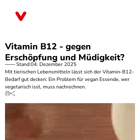
Direkt
zum
Sachsen-Anhalt
Inhalt
Vitamin B12 - gegen
Erschöpfung und Müdigkeit?
Stand:
04. Dezember 2025
Mit tierischen Lebensmitteln lässt sich der Vitamin-B12-
Bedarf gut decken: Ein Problem für vegan Essende, wer
vegetarisch isst, muss nachrechnen.