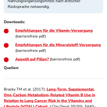
Nahrungsergänzungsmittel nach ärztlicher
Rücksprache notwendig.
Downloads:
Empfehlungen für die Vitamin-Versorgung
(barrierefreie pdf)
Empfehlungen für die Mineralstoff-Versorgung
(barrierefreie pdf)
Appetit auf Pillen?
(barrierefreie pdf)
Quellen:
Brasky TM et al. (2017):
Long-Term, Supplemental,
One-Carbon Metabolism–Related Vitamin B Use in
Relation to Lung Cancer Risk in the Vitamins and
Lifestyle (VITAL) Cohort
.
J Clin Oncol 35(30): 3440–