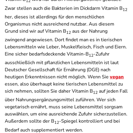
12
Zwar stellen auch die Bakterien im Dickdarm Vitamin B
12
her, dieses ist allerdings für den menschlichen
Organismus nicht ausreichend nutzbar. Aus diesem
Grund sind wir auf Vitamin B
aus der Nahrung
12
zwingend angewiesen. Dort findet man es in tierischen
Lebensmitteln wie Leber, Muskelfleisch, Fisch und Eiern.
Eine sicher bedarfsdeckende Vitamin-B
-Zufuhr
12
ausschließlich mit pflanzlichen Lebensmitteln ist laut
Deutscher Gesellschaft für Ernährung (DGE) nach
heutigen Erkenntnissen nicht möglich.
Wenn Sie
vegan
essen, also überhaupt keine tierischen Lebensmittel zu
sich nehmen, sollten Sie daher Vitamin B
auf jeden Fall
12
über Nahrungsergänzungsmittel zuführen. Wer sich
vegetarisch ernährt, muss seine Lebensmittel sorgsam
auswählen, um eine ausreichende Zufuhr sicherzustellen.
Außerdem sollte der B
-Spiegel kontrolliert und bei
12
Bedarf auch supplementiert werden.