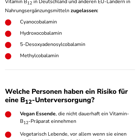
Vitamin B
in Deutschland und anderen EU-Ländern in
12
Nahrungsergänzungsmitteln
zugelassen:
Cyanocobalamin
Hydroxocobalamin
5-Desoxyadenosylcobalamin
Methylcobalamin
Welche Personen haben ein Risiko für
eine B
-Unterversorgung?
12
Vegan Essende
, die nicht dauerhaft ein Vitamin-
B
-Präparat einnehmen
12
Vegetarisch Lebende, vor allem wenn sie einen