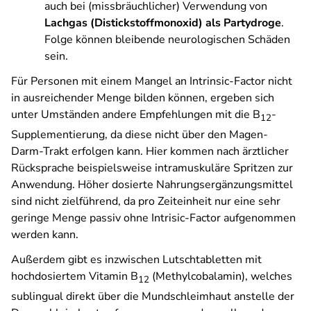
auch bei (missbräuchlicher) Verwendung von
Lachgas (Distickstoffmonoxid) als Partydroge
.
Folge können bleibende neurologischen Schäden
sein.
Für Personen mit einem Mangel an Intrinsic-Factor nicht
in ausreichender Menge bilden können, ergeben sich
unter Umständen andere Empfehlungen mit die B
-
12
Supplementierung, da diese nicht über den Magen-
Darm-Trakt erfolgen kann. Hier kommen nach ärztlicher
Rücksprache beispielsweise intramuskuläre Spritzen zur
Anwendung. Höher dosierte Nahrungsergänzungsmittel
sind nicht zielführend, da pro Zeiteinheit nur eine sehr
geringe Menge passiv ohne Intrisic-Factor aufgenommen
werden kann.
Außerdem gibt es inzwischen Lutschtabletten mit
hochdosiertem Vitamin B
(Methylcobalamin), welches
12
sublingual direkt über die Mundschleimhaut anstelle der