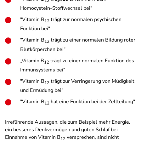
12
Homocystein-Stoffwechsel bei"
"Vitamin B
trägt zur normalen psychischen
12
Funktion bei"
"Vitamin B
trägt zu einer normalen Bildung roter
12
Blutkörperchen bei"
„Vitamin B
trägt zu einer normalen Funktion des
12
Immunsystems bei“
"Vitamin B
trägt zur Verringerung von Müdigkeit
12
und Ermüdung bei"
"Vitamin B
hat eine Funktion bei der Zellteilung"
12
Irreführende Aussagen, die zum Beispiel mehr Energie,
ein besseres Denkvermögen und guten Schlaf bei
Einnahme von Vitamin B
versprechen, sind nicht
12