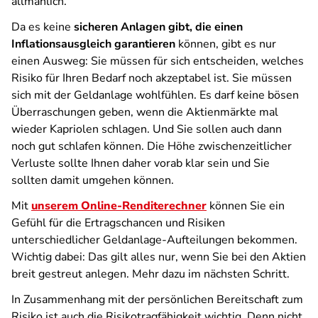
allmählich.
Da es keine
sicheren Anlagen gibt, die einen
Inflationsausgleich garantieren
können, gibt es nur
einen Ausweg: Sie müssen für sich entscheiden, welches
Risiko für Ihren Bedarf noch akzeptabel ist. Sie müssen
sich mit der Geldanlage wohlfühlen. Es darf keine bösen
Überraschungen geben, wenn die Aktienmärkte mal
wieder Kapriolen schlagen. Und Sie sollen auch dann
noch gut schlafen können. Die Höhe zwischenzeitlicher
Verluste sollte Ihnen daher vorab klar sein und Sie
sollten damit umgehen können.
Mit
unserem Online-Renditerechner
können Sie ein
Gefühl für die Ertragschancen und Risiken
unterschiedlicher Geldanlage-Aufteilungen bekommen.
Wichtig dabei: Das gilt alles nur, wenn Sie bei den Aktien
breit gestreut anlegen. Mehr dazu im nächsten Schritt.
In Zusammenhang mit der persönlichen Bereitschaft zum
Risiko ist auch die Risikotragfähigkeit wichtig. Denn nicht