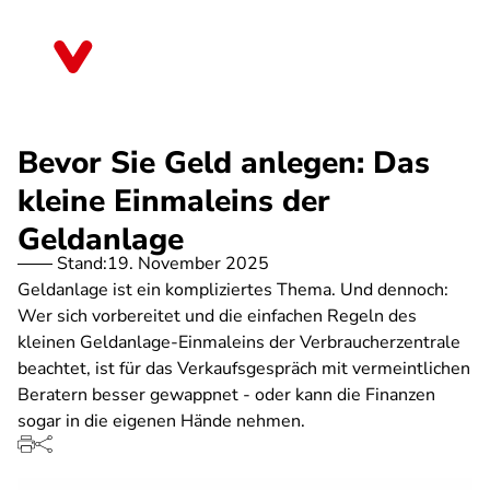
Direkt
zum
Sachsen-Anhalt
Inhalt
Bevor Sie Geld anlegen: Das
kleine Einmaleins der
Geldanlage
Stand:
19. November 2025
Geldanlage ist ein kompliziertes Thema. Und dennoch:
Wer sich vorbereitet und die einfachen Regeln des
kleinen Geldanlage-Einmaleins der Verbraucherzentrale
beachtet, ist für das Verkaufsgespräch mit vermeintlichen
Beratern besser gewappnet - oder kann die Finanzen
sogar in die eigenen Hände nehmen.