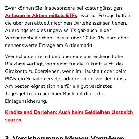
Zwar können Sie, insbesondere bei kostengünstigen
Anlagen in Aktien mittels ETFs
zwar auf Erträge hoffen,
die über den aktuell niedrigen Darlehenszinsen liegen.
Allerdings ist dies ungewiss. Es gab auch in der
Vergangenheit schon Phasen über 10 bis 15 Jahre ohne
nennenswerte Erträge am Aktienmarkt.
Wer schuldenfrei ist und über eine ausreichend hohe
Rücklage verfügt, vermeidet für die Zukunft auch, das
Girokonto zu überziehen, wenn im Haushalt oder beim
PKW ein Schaden ersetzt oder repariert werden muss.
Am besten eignet sich hierfür ein gut verzinstes
Tagesgeldkonto bei einer Bank mit deutscher
Einlagensicherung.
Kredite und Darlehen: Auch beim Geldleihen lässt sich
sparen
3. Versicherungen können Vermögen