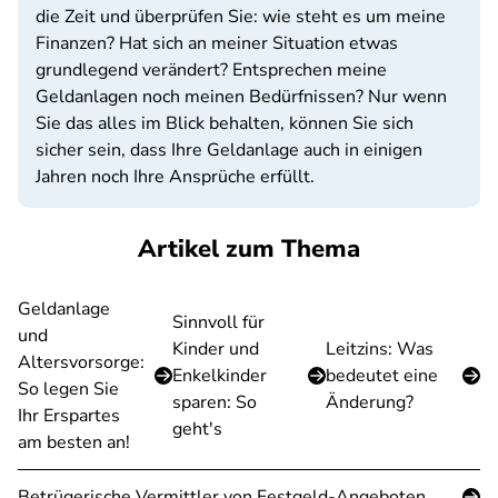
die Zeit und überprüfen Sie: wie steht es um meine
Finanzen? Hat sich an meiner Situation etwas
grundlegend verändert? Entsprechen meine
Geldanlagen noch meinen Bedürfnissen? Nur wenn
Sie das alles im Blick behalten, können Sie sich
sicher sein, dass Ihre Geldanlage auch in einigen
Jahren noch Ihre Ansprüche erfüllt.
Artikel zum Thema
Geldanlage
Sinnvoll für
und
Kinder und
Leitzins: Was
Altersvorsorge:
Enkelkinder
bedeutet eine
So legen Sie
sparen: So
Änderung?
Ihr Erspartes
geht's
am besten an!
Betrügerische Vermittler von Festgeld-Angeboten