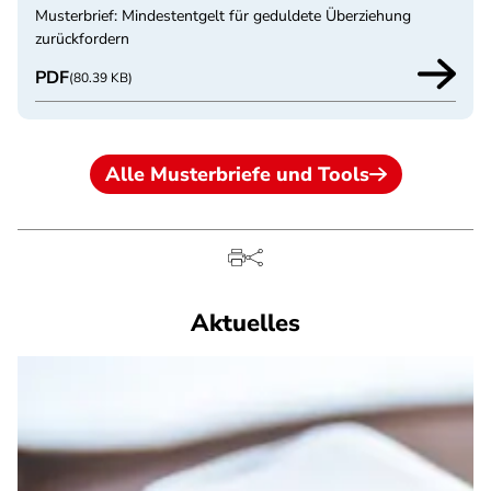
Musterbrief: Mindestentgelt für geduldete Überziehung
zurückfordern
PDF
(80.39 KB)
Alle Musterbriefe und Tools
Aktuelles