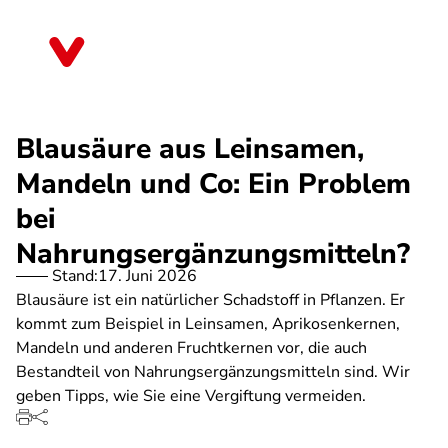
Direkt
zum
Sachsen-Anhalt
Inhalt
Blausäure aus Leinsamen,
Mandeln und Co: Ein Problem
bei
Nahrungsergänzungsmitteln?
Stand:
17. Juni 2026
Blausäure ist ein natürlicher Schadstoff in Pflanzen. Er
kommt zum Beispiel in Leinsamen, Aprikosenkernen,
Mandeln und anderen Fruchtkernen vor, die auch
Bestandteil von Nahrungsergänzungsmitteln sind. Wir
geben Tipps, wie Sie eine Vergiftung vermeiden.