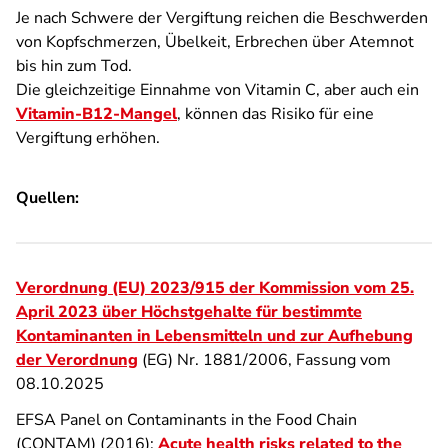
Je nach Schwere der Vergiftung reichen die Beschwerden
von Kopfschmerzen, Übelkeit, Erbrechen über Atemnot
bis hin zum Tod.
Die gleichzeitige Einnahme von Vitamin C, aber auch ein
Vitamin-B12-Mangel
, können das Risiko für eine
Vergiftung erhöhen.
Quellen:
Verordnung (EU) 2023/915 der Kommission vom 25.
April 2023 über Höchstgehalte für bestimmte
Kontaminanten in Lebensmitteln und zur Aufhebung
der Verordnung
(EG) Nr. 1881/2006, Fassung vom
08.10.2025
EFSA Panel on Contaminants in the Food Chain
(CONTAM) (2016):
Acute health risks related to the