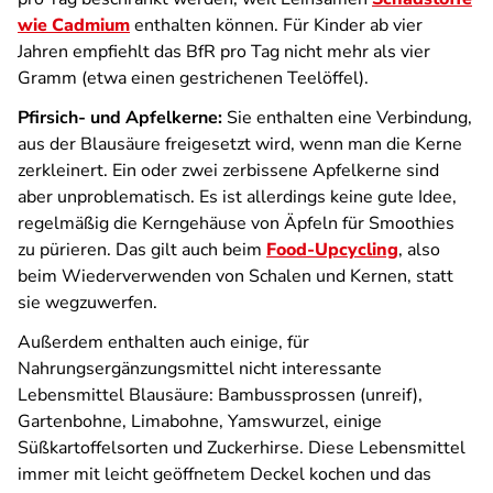
wie Cadmium
enthalten können. Für Kinder ab vier
Jahren empfiehlt das
BfR
pro Tag nicht mehr als vier
Gramm (etwa einen gestrichenen Teelöffel).
Pfirsich- und Apfelkerne:
Sie enthalten eine Verbindung,
aus der Blausäure freigesetzt wird, wenn man die Kerne
zerkleinert. Ein oder zwei zerbissene Apfelkerne sind
aber unproblematisch. Es ist allerdings keine gute Idee,
regelmäßig die Kerngehäuse von Äpfeln für Smoothies
zu pürieren. Das gilt auch beim
Food-Upcycling
, also
beim Wiederverwenden von Schalen und Kernen, statt
sie wegzuwerfen.
Außerdem enthalten auch einige, für
Nahrungsergänzungsmittel nicht interessante
Lebensmittel Blausäure: Bambussprossen (unreif),
Gartenbohne, Limabohne, Yamswurzel, einige
Süßkartoffelsorten und Zuckerhirse. Diese Lebensmittel
immer mit leicht geöffnetem Deckel kochen und das