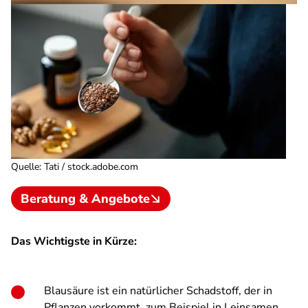
Quelle
:
Tati / stock.adobe.com
Beratung & Angebote
Das Wichtigste in Kürze:
Blausäure ist ein natürlicher Schadstoff, der in
Pflanzen vorkommt, zum Beispiel in Leinsamen,