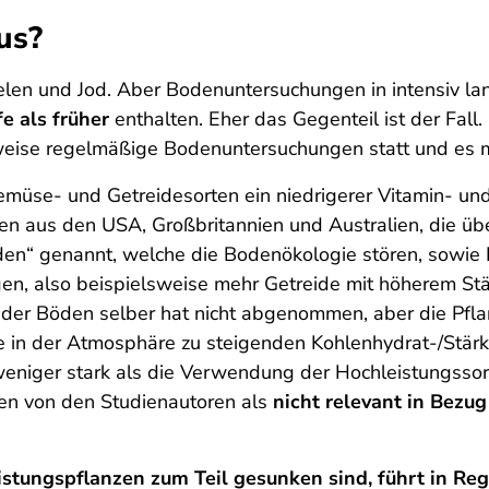
us?
en und Jod. Aber Bodenuntersuchungen in intensiv lan
e als früher
enthalten. Eher das Gegenteil ist der Fall
sweise regelmäßige Bodenuntersuchungen statt und es 
müse- und Getreidesorten ein niedrigerer Vitamin- und M
n aus den USA, Großbritannien und Australien, die üb
“ genannt, welche die Bodenökologie stören, sowie H
en, also beispielsweise mehr Getreide mit höherem Stär
t der Böden selber hat nicht abgenommen, aber die Pfl
e in der Atmosphäre zu steigenden Kohlenhydrat-/Stärk
weniger stark als die Verwendung der Hochleistungssor
n von den Studienautoren als
nicht relevant in Bezug
istungspflanzen zum Teil gesunken sind, führt in Reg