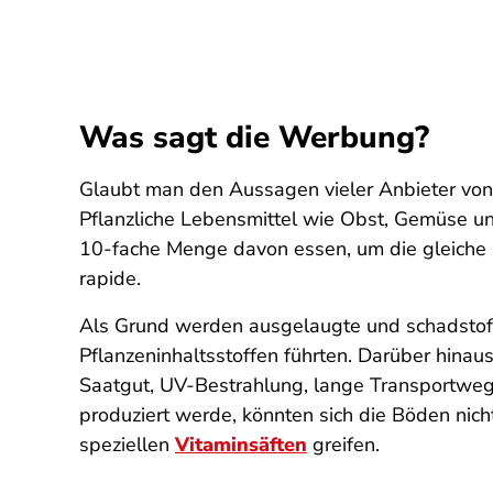
Was sagt die Werbung?
Glaubt man den Aussagen vieler Anbieter von 
Pflanzliche Lebensmittel wie Obst, Gemüse un
10-fache Menge davon essen, um die gleiche N
rapide.
Als Grund werden ausgelaugte und schadstoffb
Pflanzeninhaltsstoffen führten. Darüber hinaus
Saatgut, UV-Bestrahlung, lange Transportwege
produziert werde, könnten sich die Böden ni
speziellen
Vitaminsäften
greifen.