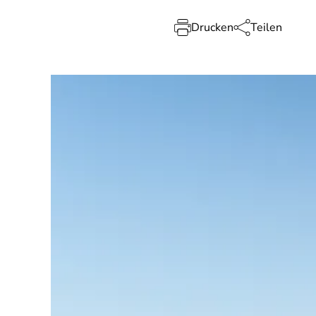
Drucken
Teilen