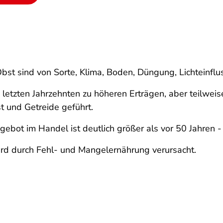
bst sind von Sorte, Klima, Boden, Düngung, Lichteinfl
 letzten Jahrzehnten zu höheren Erträgen, aber teilweis
t und Getreide geführt.
t im Handel ist deutlich größer als vor 50 Jahren - wi
ird durch Fehl- und Mangelernährung verursacht.