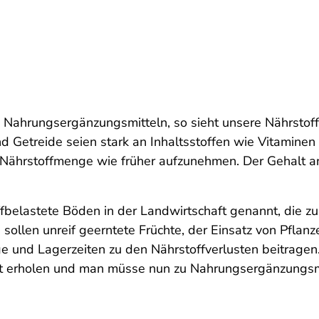
Nahrungsergänzungsmitteln, so sieht unsere Nährstoffve
d Getreide seien stark an Inhaltsstoffen wie Vitaminen
ährstoffmenge wie früher aufzunehmen. Der Gehalt an "
elastete Böden in der Landwirtschaft genannt, die zu
 sollen unreif geerntete Früchte, der Einsatz von Pflan
 und Lagerzeiten zu den Nährstoffverlusten beitragen.
cht erholen und man müsse nun zu Nahrungsergänzungsm