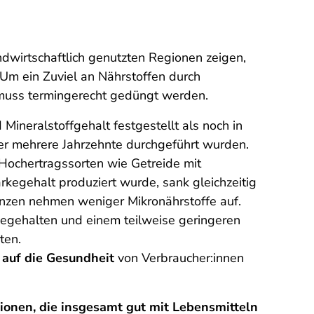
dwirtschaftlich genutzten Regionen zeigen,
. Um ein Zuviel an Nährstoffen durch
muss termingerecht gedüngt werden.
ineralstoffgehalt festgestellt als noch in
er mehrere Jahrzehnte durchgeführt wurden.
ochertragssorten wie Getreide mit
kegehalt produziert wurde, sank gleichzeitig
anzen nehmen weniger Mikronährstoffe auf.
egehalten und einem teilweise geringeren
ten.
 auf die Gesundheit
von Verbraucher:innen
ionen, die insgesamt gut mit Lebensmitteln