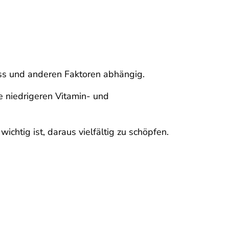
uss und anderen Faktoren abhängig.
e niedrigeren Vitamin- und
chtig ist, daraus vielfältig zu schöpfen.