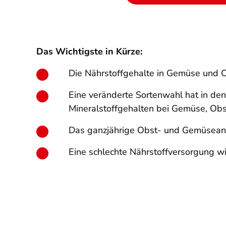
Das Wichtigste in Kürze:
Die Nährstoffgehalte in Gemüse und O
Eine veränderte Sortenwahl hat in den
Mineralstoffgehalten bei Gemüse, Obs
Das ganzjährige Obst- und Gemüseangebo
Eine schlechte Nährstoffversorgung w