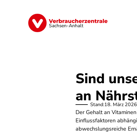
Direkt
zum
Inhalt
Finanzen
Digitales
Lebensmittel
Sachsen-Anhalt
Sind uns
an Nährs
Stand:
18. März 2026
Der Gehalt an Vitaminen
Einflussfaktoren abhäng
abwechslungsreiche Ern