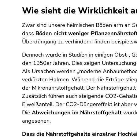
Wie sieht die Wirklichkeit a
Zwar sind unsere heimischen Böden arm an Sel
dass
Böden nicht weniger Pflanzennährstoff
Überdüngung zu verhindern, finden beispiel
Dennoch wurde in Studien in einigen Obst-, Ge
den 1950er Jahren. Dies zeigen Untersuchunge
Als Ursachen werden „moderne Anbaumethoden
verkürzten Halmen. Während die Erträge stieg
der Mikronährstoffgehalt. Der Nährstoffgehal
Zusätzlich führen auch steigende CO2-Gehalt
Eiweißanteil. Der CO2-Düngereffekt ist aber 
Die
Abweichungen im Nährstoffgehalt
wurde
angesehen.
Dass die Nährstoffgehalte einzelner Hochle