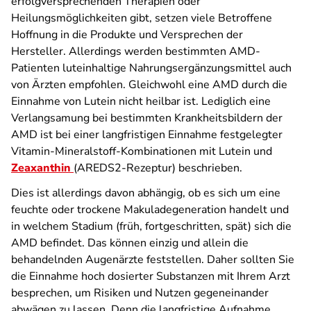
erfolgversprechenden Therapien oder
Heilungsmöglichkeiten gibt, setzen viele Betroffene
Hoffnung in die Produkte und Versprechen der
Hersteller. Allerdings werden bestimmten AMD-
Patienten luteinhaltige Nahrungsergänzungsmittel auch
von Ärzten empfohlen. Gleichwohl eine AMD durch die
Einnahme von Lutein nicht heilbar ist. Lediglich eine
Verlangsamung bei bestimmten Krankheitsbildern der
AMD ist bei einer langfristigen Einnahme festgelegter
Vitamin-Mineralstoff-Kombinationen mit Lutein und
Zeaxanthin
(AREDS2-Rezeptur) beschrieben.
Dies ist allerdings davon abhängig, ob es sich um eine
feuchte oder trockene Makuladegeneration handelt und
in welchem Stadium (früh, fortgeschritten, spät) sich die
AMD befindet. Das können einzig und allein die
behandelnden Augenärzte feststellen. Daher sollten Sie
die Einnahme hoch dosierter Substanzen mit Ihrem Arzt
besprechen, um Risiken und Nutzen gegeneinander
abwägen zu lassen. Denn die langfristige Aufnahme