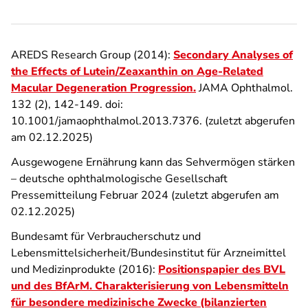
AREDS Research Group (2014):
Secondary Analyses of
the Effects of Lutein/Zeaxanthin on Age-Related
Macular Degeneration Progression.
JAMA Ophthalmol.
132 (2), 142-149. doi:
10.1001/jamaophthalmol.2013.7376. (zuletzt abgerufen
am 02.12.2025)
Ausgewogene Ernährung kann das Sehvermögen stärken
– deutsche ophthalmologische Gesellschaft
Pressemitteilung Februar 2024 (zuletzt abgerufen am
02.12.2025)
Bundesamt für Verbraucherschutz und
Lebensmittelsicherheit/Bundesinstitut für Arzneimittel
und Medizinprodukte (2016):
Positionspapier des BVL
und des BfArM. Charakterisierung von Lebensmitteln
für besondere medizinische Zwecke (bilanzierten