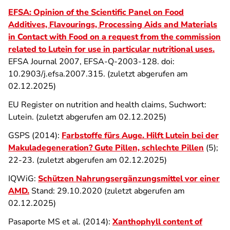
EFSA: Opinion of the Scientific Panel on Food
Additives, Flavourings, Processing Aids and Materials
in Contact with Food on a request from the commission
related to Lutein for use in particular nutritional uses.
EFSA Journal 2007, EFSA-Q-2003-128. doi:
10.2903/j.efsa.2007.315. (zuletzt abgerufen am
02.12.2025)
EU Register on nutrition and health claims, Suchwort:
Lutein. (zuletzt abgerufen am 02.12.2025)
GSPS (2014):
Farbstoffe fürs Auge. Hilft Lutein bei der
Makuladegeneration? Gute Pillen, schlechte Pillen
(5);
22-23. (zuletzt abgerufen am 02.12.2025)
IQWiG:
Schützen Nahrungsergänzungsmittel vor einer
AMD.
Stand: 29.10.2020 (zuletzt abgerufen am
02.12.2025)
Pasaporte MS et al. (2014):
Xanthophyll content of