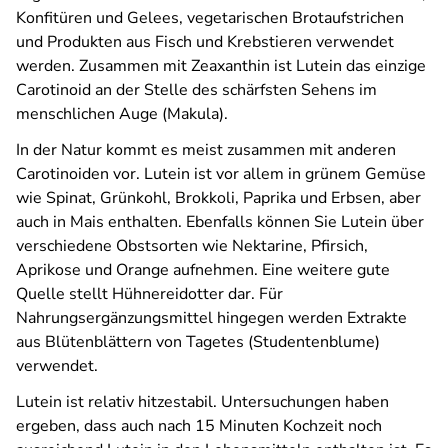
Konfitüren und Gelees, vegetarischen Brotaufstrichen
und Produkten aus Fisch und Krebstieren verwendet
werden. Zusammen mit Zeaxanthin ist Lutein das einzige
Carotinoid an der Stelle des schärfsten Sehens im
menschlichen Auge (Makula).
In der Natur kommt es meist zusammen mit anderen
Carotinoiden vor. Lutein ist vor allem in grünem Gemüse
wie Spinat, Grünkohl, Brokkoli, Paprika und Erbsen, aber
auch in Mais enthalten. Ebenfalls können Sie Lutein über
verschiedene Obstsorten wie Nektarine, Pfirsich,
Aprikose und Orange aufnehmen. Eine weitere gute
Quelle stellt Hühnereidotter dar. Für
Nahrungsergänzungsmittel hingegen werden Extrakte
aus Blütenblättern von Tagetes (Studentenblume)
verwendet.
Lutein ist relativ hitzestabil. Untersuchungen haben
ergeben, dass auch nach 15 Minuten Kochzeit noch