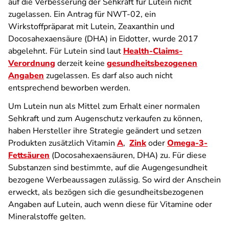
auf die Verbesserung der Sehkraft für Lutein nicht
zugelassen. Ein Antrag für NWT-02, ein
Wirkstoffpräparat mit Lutein, Zeaxanthin und
Docosahexaensäure (DHA) in Eidotter, wurde 2017
abgelehnt. Für Lutein sind laut
Health-Claims-
Verordnung
derzeit keine
gesundheitsbezogenen
Angaben
zugelassen. Es darf also auch nicht
entsprechend beworben werden.
Um Lutein nun als Mittel zum Erhalt einer normalen
Sehkraft und zum Augenschutz verkaufen zu können,
haben Hersteller ihre Strategie geändert und setzen
Produkten zusätzlich Vitamin
A
,
Zink
oder
Omega-3-
Fettsäuren
(Docosahexaensäuren, DHA) zu. Für diese
Substanzen sind bestimmte, auf die Augengesundheit
bezogene Werbeaussagen zulässig. So wird der Anschein
erweckt, als bezögen sich die gesundheitsbezogenen
Angaben auf Lutein, auch wenn diese für Vitamine oder
Mineralstoffe gelten.