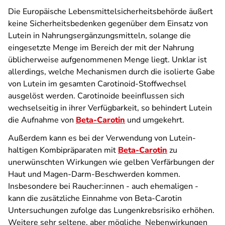
Die Europäische Lebensmittelsicherheitsbehörde äußert
keine Sicherheitsbedenken gegenüber dem Einsatz von
Lutein in Nahrungsergänzungsmitteln, solange die
eingesetzte Menge im Bereich der mit der Nahrung
üblicherweise aufgenommenen Menge liegt. Unklar ist
allerdings, welche Mechanismen durch die isolierte Gabe
von Lutein im gesamten Carotinoid-Stoffwechsel
ausgelöst werden. Carotinoide beeinflussen sich
wechselseitig in ihrer Verfügbarkeit, so behindert Lutein
die Aufnahme von
Beta-Carotin
und umgekehrt.
Außerdem kann es bei der Verwendung von Lutein-
haltigen Kombipräparaten mit
Beta-Carotin
zu
unerwünschten Wirkungen wie gelben Verfärbungen der
Haut und Magen-Darm-Beschwerden kommen.
Insbesondere bei Raucher:innen - auch ehemaligen -
kann die zusätzliche Einnahme von Beta-Carotin
Untersuchungen zufolge das Lungenkrebsrisiko erhöhen.
Weitere sehr seltene, aber mögliche Nebenwirkungen