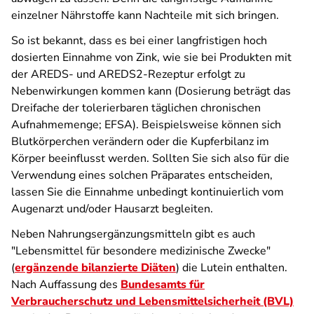
einzelner Nährstoffe kann Nachteile mit sich bringen.
So ist bekannt, dass es bei einer langfristigen hoch
dosierten Einnahme von Zink, wie sie bei Produkten mit
der AREDS- und AREDS2-Rezeptur erfolgt zu
Nebenwirkungen kommen kann (Dosierung beträgt das
Dreifache der tolerierbaren täglichen chronischen
Aufnahmemenge; EFSA). Beispielsweise können sich
Blutkörperchen verändern oder die Kupferbilanz im
Körper beeinflusst werden. Sollten Sie sich also für die
Verwendung eines solchen Präparates entscheiden,
lassen Sie die Einnahme unbedingt kontinuierlich vom
Augenarzt und/oder Hausarzt begleiten.
Neben Nahrungsergänzungsmitteln gibt es auch
"Lebensmittel für besondere medizinische Zwecke"
(
ergänzende bilanzierte Diäten
) die Lutein enthalten.
Nach Auffassung des
Bundesamts für
Verbraucherschutz und Lebensmittelsicherheit (BVL)