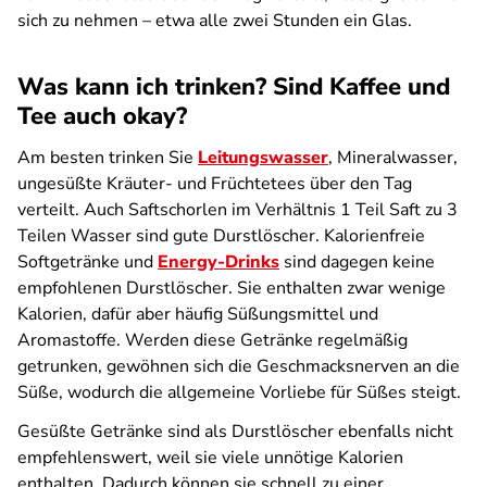
sich zu nehmen – etwa alle zwei Stunden ein Glas.
Was kann ich trinken? Sind Kaffee und
Tee auch okay?
Am besten trinken Sie
Leitungswasser
, Mineralwasser,
ungesüßte Kräuter- und Früchtetees über den Tag
verteilt. Auch Saftschorlen im Verhältnis 1 Teil Saft zu 3
Teilen Wasser sind gute Durstlöscher. Kalorienfreie
Softgetränke und
Energy-Drinks
sind dagegen keine
empfohlenen Durstlöscher. Sie enthalten zwar wenige
Kalorien, dafür aber häufig Süßungsmittel und
Aromastoffe. Werden diese Getränke regelmäßig
getrunken, gewöhnen sich die Geschmacksnerven an die
Süße, wodurch die allgemeine Vorliebe für Süßes steigt.
Gesüßte Getränke sind als Durstlöscher ebenfalls nicht
empfehlenswert, weil sie viele unnötige Kalorien
enthalten. Dadurch können sie schnell zu einer