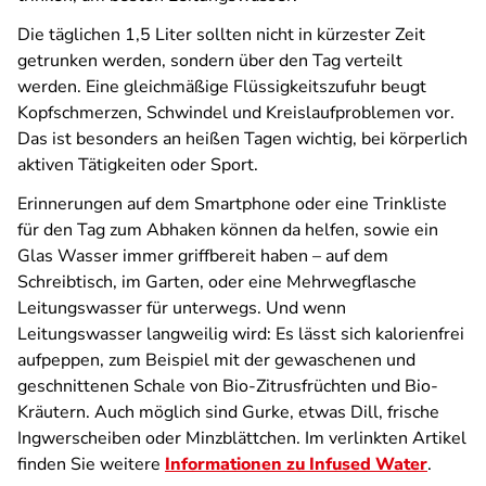
Die täglichen 1,5 Liter sollten nicht in kürzester Zeit
getrunken werden, sondern über den Tag verteilt
werden. Eine gleichmäßige Flüssigkeitszufuhr beugt
Kopfschmerzen, Schwindel und Kreislaufproblemen vor.
Das ist besonders an heißen Tagen wichtig, bei körperlich
aktiven Tätigkeiten oder Sport.
Erinnerungen auf dem Smartphone oder eine Trinkliste
für den Tag zum Abhaken können da helfen, sowie ein
Glas Wasser immer griffbereit haben – auf dem
Schreibtisch, im Garten, oder eine Mehrwegflasche
Leitungswasser für unterwegs. Und wenn
Leitungswasser langweilig wird: Es lässt sich kalorienfrei
aufpeppen, zum Beispiel mit der gewaschenen und
geschnittenen Schale von Bio-Zitrusfrüchten und Bio-
Kräutern. Auch möglich sind Gurke, etwas Dill, frische
Ingwerscheiben oder Minzblättchen. Im verlinkten Artikel
finden Sie weitere
Informationen zu Infused Water
.