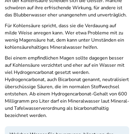
An der Kohlensäure scheiden sich die Geister. Manche
schwören auf ihre erfrischende Wirkung, für andere ist
das Blubberwasser eher unangenehm und unverträglich.
Für Kohlensäure spricht, dass sie die Verdauung auf
milde Weise anregen kann. Wer etwa Probleme mit zu
wenig Magensäure hat, dem kann unter Umständen ein
kohlensäurehaltiges Mineralwasser helfen.
Bei einem empfindlichen Magen sollte dagegen besser
auf Kohlensäure verzichtet und eher auf ein Wasser mit
viel Hydrogencarbonat gesetzt werden.
Hydrogencarbonat, auch Bicarbonat genannt, neutralisiert
überschüssige Säuren, die im normalen Stoffwechsel
entstehen. Ab einem Hydrogencarbonat-Gehalt von 600
Milligramm pro Liter darf ein Mineralwasser laut Mineral-
und Tafelwasserverordnung als bicarbonathaltig
bezeichnet werden.