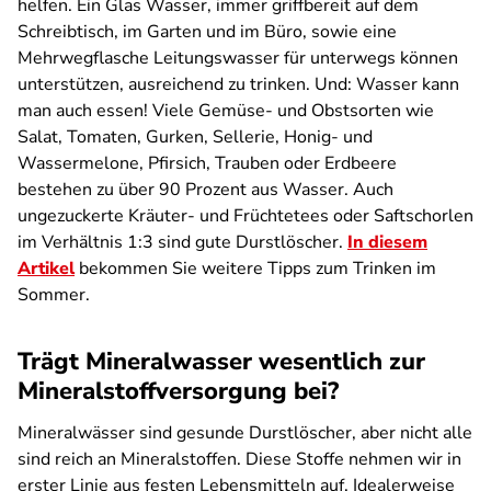
helfen. Ein Glas Wasser, immer griffbereit auf dem
Schreibtisch, im Garten und im Büro, sowie eine
Mehrwegflasche Leitungswasser für unterwegs können
unterstützen, ausreichend zu trinken. Und: Wasser kann
man auch essen! Viele Gemüse- und Obstsorten wie
Salat, Tomaten, Gurken, Sellerie, Honig- und
Wassermelone, Pfirsich, Trauben oder Erdbeere
bestehen zu über 90 Prozent aus Wasser. Auch
ungezuckerte Kräuter- und Früchtetees oder Saftschorlen
im Verhältnis 1:3 sind gute Durstlöscher.
In diesem
Artikel
bekommen Sie weitere Tipps zum Trinken im
Sommer.
Trägt Mineralwasser wesentlich zur
Mineralstoffversorgung bei?
Mineralwässer sind gesunde Durstlöscher, aber nicht alle
sind reich an Mineralstoffen. Diese Stoffe nehmen wir in
erster Linie aus festen Lebensmitteln auf. Idealerweise