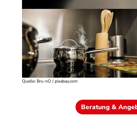
Quelle
:
Bru-nO / pixabay.com
Beratung & Ange