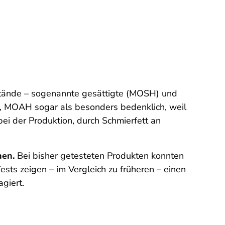
kstände – sogenannte gesättigte (MOSH) und
h, MOAH sogar als besonders bedenklich, weil
i der Produktion, durch Schmierfett an
nen.
Bei bisher getesteten Produkten konnten
sts zeigen – im Vergleich zu früheren – einen
giert.