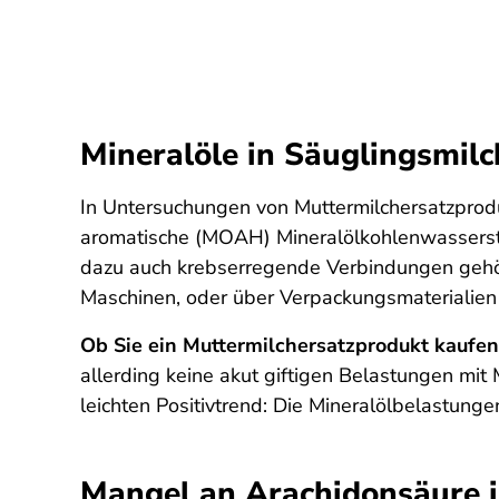
Mineralöle in Säuglingsmilc
In Untersuchungen von Muttermilchersatzprodu
aromatische (MOAH) Mineralölkohlenwasserstof
dazu auch krebserregende Verbindungen gehöre
Maschinen, oder über Verpackungsmaterialien 
Ob Sie ein Muttermilchersatzprodukt kaufen,
allerding keine akut giftigen Belastungen mit
leichten Positivtrend: Die Mineralölbelastunge
Mangel an Arachidonsäure i