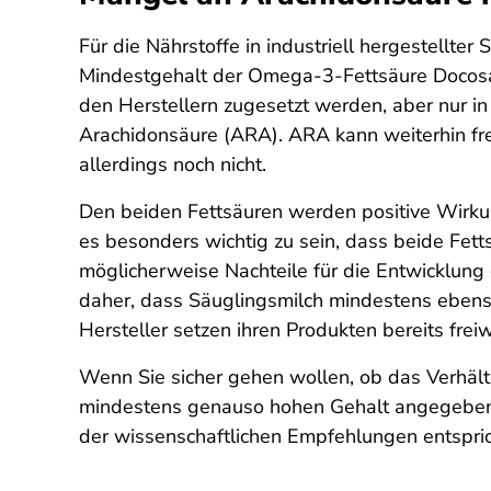
Für die Nährstoffe in industriell hergestellter
Mindestgehalt der Omega-3-Fettsäure Docosahe
den Herstellern zugesetzt werden, aber nur i
Arachidonsäure (ARA). ARA kann weiterhin fre
allerdings noch nicht.
Den beiden Fettsäuren werden positive Wirkun
es besonders wichtig zu sein, dass beide Fet
möglicherweise Nachteile für die Entwicklun
daher, dass Säuglingsmilch mindestens ebenso
Hersteller setzen ihren Produkten bereits frei
Wenn Sie sicher gehen wollen, ob das Verhält
mindestens genauso hohen Gehalt angegeben
der wissenschaftlichen Empfehlungen entspric