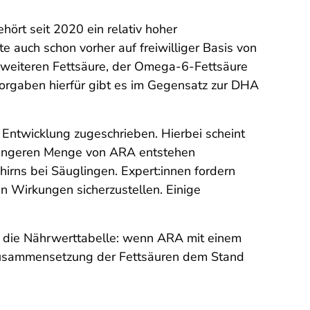
ehört seit 2020 ein relativ hoher
auch schon vorher auf freiwilliger Basis von
r weiteren Fettsäure, der Omega-6-Fettsäure
Vorgaben hierfür gibt es im Gegensatz zur DHA
 Entwicklung zugeschrieben. Hierbei scheint
geringeren Menge von ARA entstehen
rns bei Säuglingen. Expert:innen fordern
n Wirkungen sicherzustellen. Einige
uf die Nährwerttabelle: wenn ARA mit einem
Zusammensetzung der Fettsäuren dem Stand