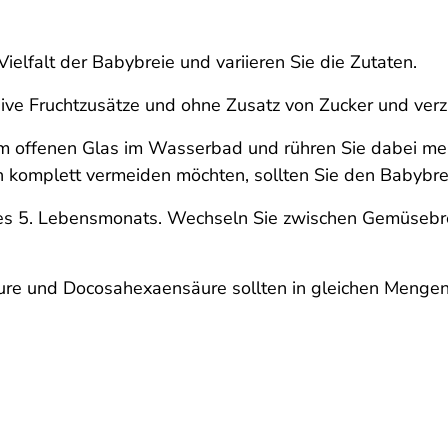
Vielfalt der Babybreie und variieren Sie die Zutaten.
ive Fruchtzusätze und ohne Zusatz von Zucker und verz
im offenen Glas im Wasserbad und rühren Sie dabei me
n komplett vermeiden möchten, sollten Sie den Babybre
es 5. Lebensmonats. Wechseln Sie zwischen Gemüsebre
re und Docosahexaensäure sollten in gleichen Mengen in