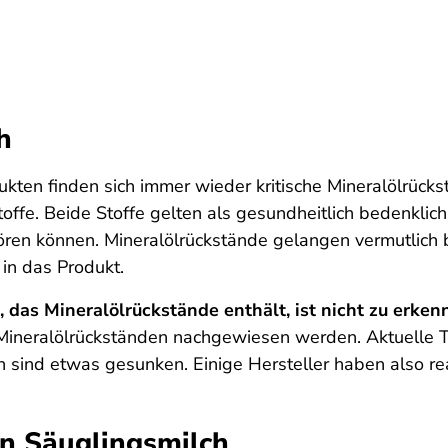
h
kten finden sich immer wieder kritische Mineralölrüc
fe. Beide Stoffe gelten als gesundheitlich bedenklic
n können. Mineralölrückstände gelangen vermutlich be
in das Produkt.
 das Mineralölrückstände enthält, ist nicht zu erken
 Mineralölrückständen nachgewiesen werden. Aktuelle Te
n sind etwas gesunken. Einige Hersteller haben also rea
n Säuglingsmilch