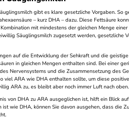
 Säuglingsmilch gibt es klare gesetzliche Vorgaben. So g
xaensäure – kurz DHA – dazu. Diese Fettsäure konnte 
n Kombination mit mindestens der gleichen Menge eine
iwillig Säuglingsmilch zugesetzt werden, gesetzliche 
gen auf die Entwicklung der Sehkraft und die geistige
tsäuren in gleichen Mengen enthalten sind. Bei einer 
g des Nervensystems und die Zusammensetzung des Gehi
 viel ARA wie DHA enthalten sollte, um diese positive
willig ARA zu, es bleibt aber noch immer Luft nach oben.
nis von DHA zu ARA ausgeglichen ist, hilft ein Blick a
 ist wie DHA, können Sie davon ausgehen, dass die 
ht.