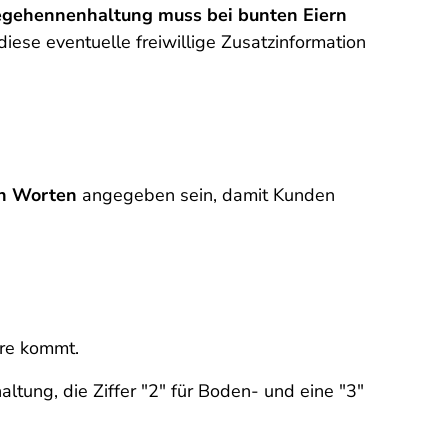
gehennenhaltung muss bei bunten Eiern
iese eventuelle freiwillige Zusatzinformation
in Worten
angegeben sein, damit Kunden
are kommt.
altung, die Ziffer "2" für Boden- und eine "3"