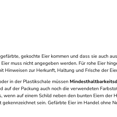
er gefärbte, gekochte Eier kommen und dass sie auch a
 Eier muss nicht angegeben werden. Für rohe Eier hing
t Hinweisen zur Herkunft, Haltung und Frische der Eier
 oder in der Plastikschale müssen
Mindesthaltbarkeits
 auf der Packung auch noch die verwendeten Farbstoff
, wenn auf einem Schild neben den bunten Eiern der Hi
t gekennzeichnet sein. Gefärbte Eier im Handel ohne 