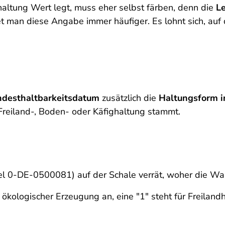
altung Wert legt, muss eher selbst färben, denn die
Le
t man diese Angabe immer häufiger. Es lohnt sich, auf d
ndesthaltbarkeitsdatum
zusätzlich die
Haltungsform 
Freiland-, Boden- oder Käfighaltung stammt.
el 0-DE-0500081) auf der Schale verrät, woher die W
ökologischer Erzeugung an, eine "1" steht für Freilandh