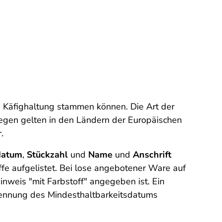
us Käfighaltung stammen können. Die Art der
egen gelten in den Ländern der Europäischen
.
datum
,
Stückzahl
und
Name
und
Anschrift
e aufgelistet. Bei lose angebotener Ware auf
nweis "mit Farbstoff" angegeben ist. Ein
Nennung des Mindesthaltbarkeitsdatums