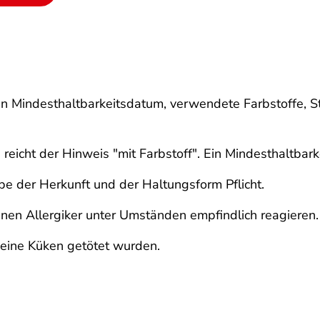
en Mindesthaltbarkeitsdatum, verwendete Farbstoffe, 
 reicht der Hinweis "mit Farbstoff". Ein Mindesthaltbar
abe der Herkunft und der Haltungsform Pflicht.
nnen Allergiker unter Umständen empfindlich reagieren.
 keine Küken getötet wurden.