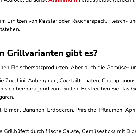
Beim Erhitzen von Kassler oder Räucherspeck, Fleisch-
tstehen.
 Grillvarianten gibt es?
schen Fleischersatzprodukten. Aber auch die Gemüse- u
ie Zucchini, Auberginen, Cocktailtomaten, Champignons,
en sich hervorragend zum Grillen. Bestreichen Sie das 
garen.
, Birnen, Bananen, Erdbeeren, Pfirsiche, Pflaumen, Ap
rillbüfett durch frische Salate, Gemüsesticks mit Dips,