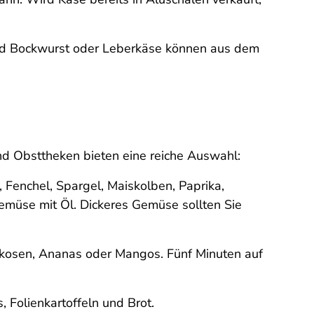
 und Bockwurst oder Leberkäse können aus dem
nd Obsttheken bieten eine reiche Auswahl:
 Fenchel, Spargel, Maiskolben, Paprika,
Gemüse mit Öl. Dickeres Gemüse sollten Sie
rikosen, Ananas oder Mangos. Fünf Minuten auf
 Folienkartoffeln und Brot.