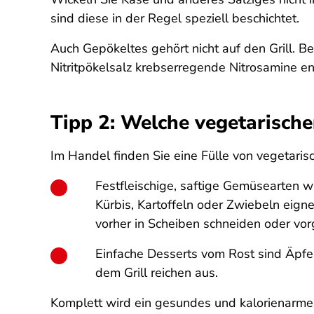
sind diese in der Regel speziell beschichtet.
Auch Gepökeltes gehört nicht auf den Grill. 
Nitritpökelsalz krebserregende Nitrosamine en
Tipp 2: Welche vegetarischen
Im Handel finden Sie eine Fülle von vegetari
Festfleischige, saftige Gemüsearten w
Kürbis, Kartoffeln oder Zwiebeln eign
vorher in Scheiben schneiden oder vor
Einfache Desserts vom Rost sind Äpfel
dem Grill reichen aus.
Komplett wird ein gesundes und kalorienarmes G