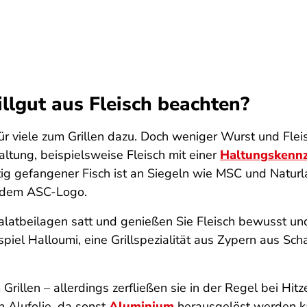
llgut aus Fleisch beachten?
r viele zum Grillen dazu. Doch weniger Wurst und Fleis
altung, beispielsweise Fleisch mit einer
Haltungskennz
ig gefangener Fisch ist an Siegeln wie MSC und Naturl
r dem ASC-Logo.
alatbeilagen satt und genießen Sie Fleisch bewusst u
spiel Halloumi, eine Grillspezialität aus Zypern aus Sch
illen – allerdings zerfließen sie in der Regel bei Hitz
n Alufolie, da sonst
Aluminium
herausgelöst werden ka