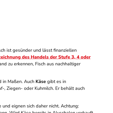
ch ist gesünder und lässt finanziellen
eichnung des Handels der Stufe 3, 4 oder
and zu erkennen, Fisch aus nachhaltiger
nd in Maßen. Auch
Käse
gibt es in
af-, Ziegen- oder Kuhmilch. Er behält auch
e und eignen sich daher nicht. Achtung:
nn. Wird Käse bereits in Aluschalen verkauft,