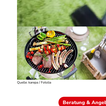
Quelle
:
karepa / Fotolia
Beratung & Ange