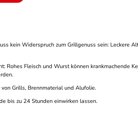
 muss kein Widerspruch zum Grillgenuss sein: Leckere Al
nt:
Rohes Fleisch und Wurst können krankmachende Kei
rden.
von Grills, Brennmaterial und Alufolie.
ade bis zu 24 Stunden einwirken lassen.