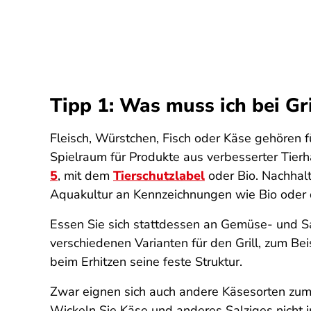
Tipp 1:
Was muss ich bei Gri
Fleisch, Würstchen, Fisch oder Käse gehören fü
Spielraum für Produkte aus verbesserter Tierh
5
, mit dem
Tierschutzlabel
oder Bio. Nachhalt
Aquakultur an Kennzeichnungen wie Bio ode
Essen Sie sich stattdessen an Gemüse- und S
verschiedenen Varianten für den Grill, zum Bei
beim Erhitzen seine feste Struktur.
Zwar eignen sich auch andere Käsesorten zum Gr
Wickeln Sie Käse und anderes Salziges nicht i