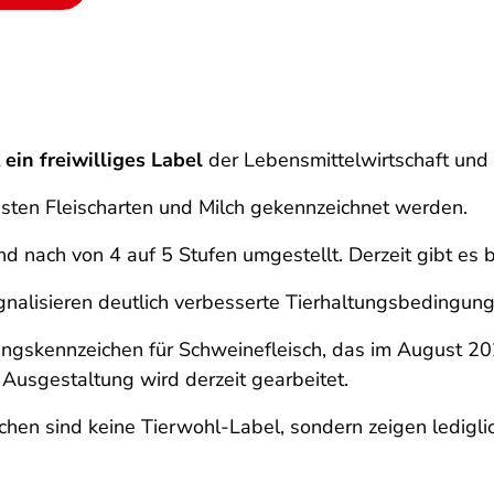
t
ein freiwilliges Label
der Lebensmittelwirtschaft und 
gsten Fleischarten und Milch gekennzeichnet werden.
d nach von 4 auf 5 Stufen umgestellt. Derzeit gibt es 
gnalisieren deutlich verbesserte Tierhaltungsbedingung
tungskennzeichen für Schweinefleisch, das im August 20
Ausgestaltung wird derzeit gearbeitet.
chen sind keine Tierwohl-Label, sondern zeigen ledigli