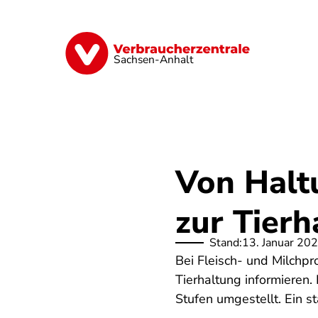
Direkt
zum
Inhalt
Finanzen
Digitales
Lebensmittel
Sachsen-Anhalt
Von Halt
zur Tier
Stand:
13. Januar 20
Bei Fleisch- und Milchpr
Tierhaltung informieren.
Stufen umgestellt. Ein st