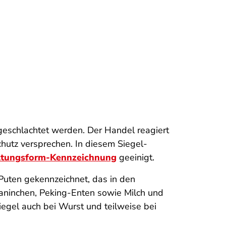
 geschlachtet werden. Der Handel reagiert
chutz versprechen. In diesem Siegel-
altungsform-Kennzeichnung
geeinigt.
Puten gekennzeichnet, das in den
Kaninchen, Peking-Enten sowie Milch und
iegel auch bei Wurst und teilweise bei