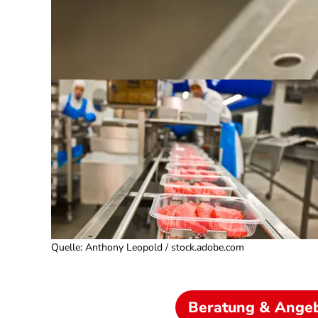
Quelle
:
Anthony Leopold / stock.adobe.com
Beratung & Ange