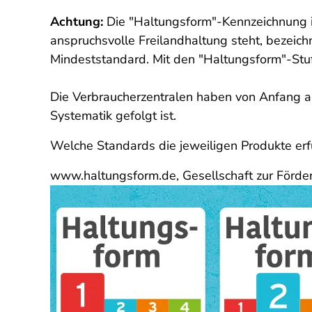
Achtung:
Die "Haltungsform"-Kennzeichnung 
anspruchsvolle Freilandhaltung steht, bezeic
Mindeststandard.
Mit den "
Haltungsform"-Stuf
Die Verbraucherzentralen haben von Anfang an
Systematik gefolgt ist.
Welche Standards die jeweiligen Produkte erfü
www.haltungsform.de, Gesellschaft zur Förde