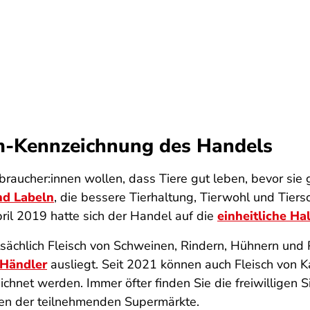
rm-Kennzeichnung des Handels
braucher:innen wollen, dass Tiere gut leben, bevor sie
nd Labeln
, die bessere Tierhaltung, Tierwohl und Tiers
pril 2019 hatte sich der Handel auf die
einheitliche H
sächlich Fleisch von Schweinen, Rindern, Hühnern und 
 Händler
ausliegt. Seit 2021 können auch Fleisch von 
hnet werden. Immer öfter finden Sie die freiwilligen S
en der teilnehmenden Supermärkte.