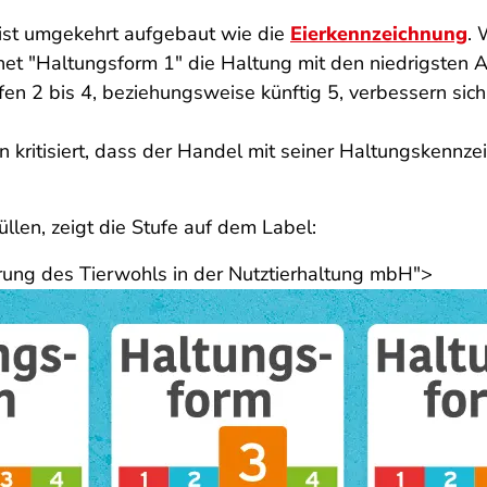
ist umgekehrt aufgebaut wie die
Eierkennzeichnung
. 
hnet "Haltungsform 1" die Haltung mit den niedrigsten
en 2 bis 4, beziehungsweise k
ünftig 5, verbessern sic
 kritisiert, dass der Handel mit seiner Haltungskennze
llen, zeigt die Stufe auf dem Label:
rung des Tierwohls in der Nutztierhaltung mbH">