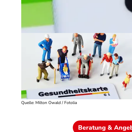
Quelle
:
Milton Owald / Fotolia
Beratung & Ange