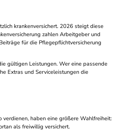
lich krankenversichert. 2026 steigt diese
ankenversicherung zahlen Arbeitgeber und
eiträge für die Pflegepflichtversicherung
die gültigen Leistungen. Wer eine passende
che Extras und Serviceleistungen die
 verdienen, haben eine größere Wahlfreiheit:
rtan als freiwillig versichert.