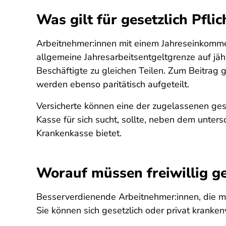
Was gilt für gesetzlich Pflic
Arbeitnehmer:innen mit einem Jahreseinkommen
allgemeine Jahresarbeitsentgeltgrenze auf jäh
Beschäftigte zu gleichen Teilen. Zum Beitrag g
werden ebenso paritätisch aufgeteilt.
Versicherte können eine der zugelassenen ges
Kasse für sich sucht, sollte, neben dem unter
Krankenkasse bietet.
Worauf müssen freiwillig ge
Besserverdienende Arbeitnehmer:innen, die me
Sie können sich gesetzlich oder privat krankenve