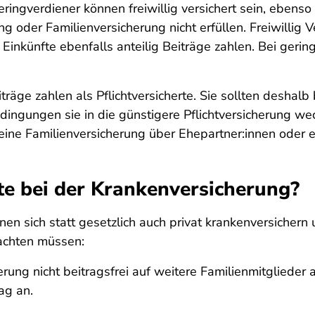
ingverdiener können freiwillig versichert sein, ebenso
g oder Familienversicherung nicht erfüllen. Freiwillig V
Einkünfte ebenfalls anteilig Beiträge zahlen. Bei geri
träge zahlen als Pflichtversicherte. Sie sollten deshalb
ingungen sie in die günstigere Pflichtversicherung we
e Familienversicherung über Ehepartner:innen oder ein
rte bei der Krankenversicherung?
n sich statt gesetzlich auch privat krankenversichern 
eachten müssen:
rung nicht beitragsfrei auf weitere Familienmitglieder 
rag an.