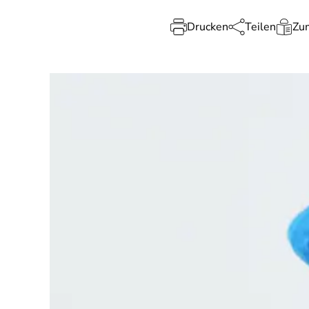
Drucken
Teilen
Zum