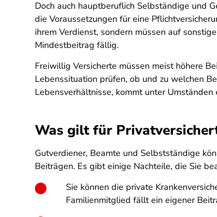
Doch auch hauptberuflich Selbständige und Ger
die Voraussetzungen für eine Pflichtversicherun
ihrem Verdienst, sondern müssen auf sonstige 
Mindestbeitrag fällig.
Freiwillig Versicherte müssen meist höhere Bei
Lebenssituation prüfen, ob und zu welchen Bed
Lebensverhältnisse, kommt unter Umständen ein
Was gilt für Privatversiche
Gutverdiener, Beamte und Selbstständige könne
Beiträgen. Es gibt einige Nachteile, die Sie b
Sie können die private Krankenversiche
Familienmitglied fällt ein eigener Beit