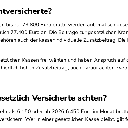
htversicherte?
 bis zu 73.800 Euro brutto werden automatisch gesetz
rlich 77.400 Euro an. Die Beiträge zur gesetzlichen Kr
ehören auch der kassenindividuelle Zusatzbeitrag. Die B
etzlichen Kassen frei wählen und haben Anspruch auf 
schiedlich hohen Zusatzbeitrag, auch darauf achten, wel
setzlich Versicherte achten?
hr als 6.150 oder ab 2026 6.450 Euro im Monat brutto
rsichern. Wer in einer gesetzlichen Kasse bleibt, gilt fo