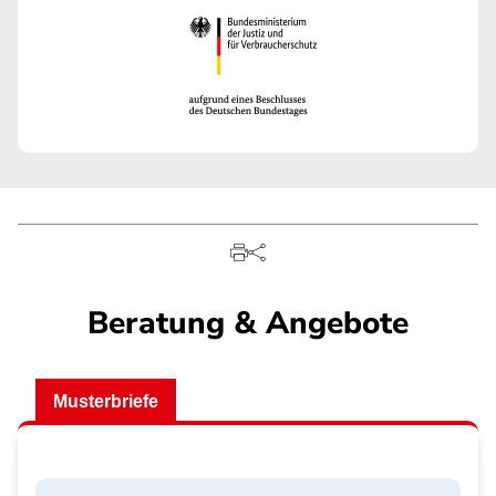
Beratung & Angebote
Musterbriefe