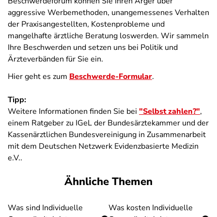
Beschwerdeforum können Sie Ihren Ärger über
aggressive Werbemethoden, unangemessenes Verhalten
der Praxisangestellten, Kostenprobleme und
mangelhafte ärztliche Beratung loswerden. Wir sammeln
Ihre Beschwerden und setzen uns bei Politik und
Ärzteverbänden für Sie ein.
Hier geht es zum
Beschwerde-Formular
.
Tipp:
Weitere Informationen finden Sie bei
"Selbst zahlen?"
,
einem Ratgeber zu IGeL der Bundesärztekammer und der
Kassenärztlichen Bundesvereinigung in Zusammenarbeit
mit dem Deutschen Netzwerk Evidenzbasierte Medizin
e.V..
Ähnliche Themen
Was sind Individuelle
Was kosten Individuelle