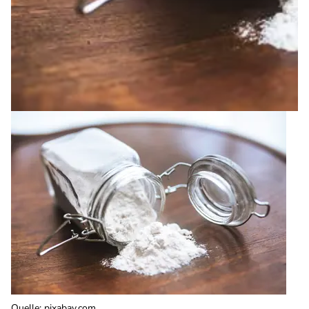
Quelle
:
pixabay.com