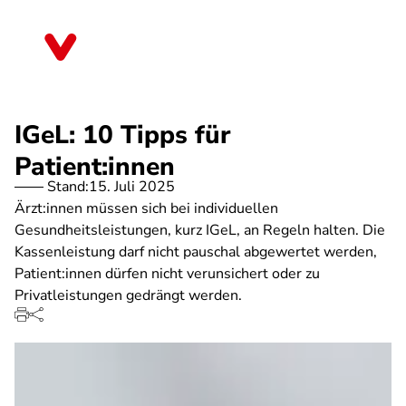
Direkt
zum
Sachsen-Anhalt
Inhalt
IGeL: 10 Tipps für
Patient:innen
Stand:
15. Juli 2025
Ärzt:innen müssen sich bei individuellen
Gesundheitsleistungen, kurz IGeL, an Regeln halten. Die
Kassenleistung darf nicht pauschal abgewertet werden,
Patient:innen dürfen nicht verunsichert oder zu
Privatleistungen gedrängt werden.