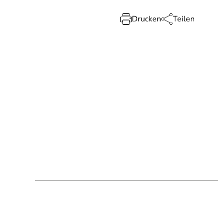
Drucken
Teilen
SPA