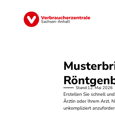
Direkt
zum
Inhalt
Finanzen
Digitales
Lebensmittel
Sachsen-Anhalt
Musterbr
Röntgenb
Stand:
12. Mai 2026
Erstellen Sie schnell un
Ärztin oder Ihrem Arzt. 
unkompliziert anzuforder