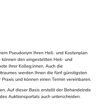
 einem Pseudonym Ihren Heil- und Kostenplan
e können den eingestellten Heil- und
te ihrer Kolleg:innen. Auch die
traumes werden Ihnen die fünf günstigsten
 Praxis und können einen Termin vereinbaren.
n. Auf dieser Basis erstellt der Behandelnde
des Auktionsportals auch unterscheiden.