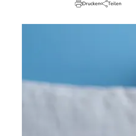
Drucken
Teilen