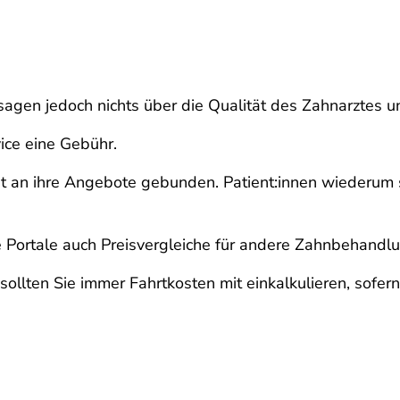
 sagen jedoch nichts über die Qualität des Zahnarztes 
vice eine Gebühr.
t an ihre Angebote gebunden. Patient:innen wiederum sin
 Portale auch Preisvergleiche für andere Zahnbehandl
llten Sie immer Fahrtkosten mit einkalkulieren, sofern