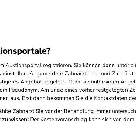
ionsportale?
dem Auktionsportal registrieren. Sie können dann unter
rs einstellen. Angemeldete Zahnärztinnen und Zahnärzt
tigeres Angebot abgeben. Oder sie unterbieten Angebo
em Pseudonym. Am Ende eines vorher festgelegten Zei
nen aus. Erst dann bekommen Sie die Kontaktdaten der
lte Zahnarzt Sie vor der Behandlung immer untersuche
 zu wissen:
Der Kostenvoranschlag kann sich von dem 