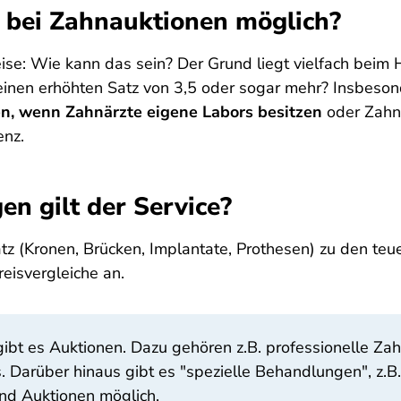
 bei Zahnauktionen möglich?
ise: Wie kann das sein? Der Grund liegt vielfach beim 
inen erhöhten Satz von 3,5 oder sogar mehr? Insbeson
n, wenn Zahnärzte eigene Labors besitzen
oder Zahnt
enz.
n gilt der Service?
z (Kronen, Brücken, Implantate, Prothesen) zu den te
reisvergleiche an.
ibt es Auktionen. Dazu gehören z.B. professionelle Zah
 Darüber hinaus gibt es "spezielle Behandlungen", z.B
ind Auktionen möglich.