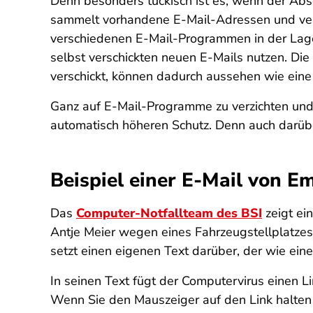
Denn besonders tückisch ist es, wenn der Abs
sammelt vorhandene E-Mail-Adressen und versc
verschiedenen E-Mail-Programmen in der Lage
selbst verschickten neuen E-Mails nutzen. Die
verschickt, können dadurch aussehen wie eine A
Ganz auf E-Mail-Programme zu verzichten und
automatisch höheren Schutz. Denn auch darüb
Beispiel einer E-Mail von E
Das
Computer-Notfallteam des BSI
zeigt ei
Antje Meier wegen eines Fahrzeugstellplatzes
setzt einen eigenen Text darüber, der wie ein
In seinen Text fügt der Computervirus einen Lin
Wenn Sie den Mauszeiger auf den Link halten