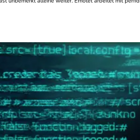
 fast unbemerkt alleine weiter. Emotet arbeitet mit perfid