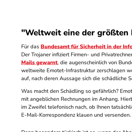
"Weltweit eine der größten
Für das
Bundesamt für Sicherheit in der Inf
Der Trojaner infiziert Firmen- und Privatrech
Mails gewarnt
, die augenscheinlich von Bun
weltweite Emotet-Infrastruktur zerschlagen wer
auf, nach deren Aussage sich die schädliche 
Was macht den Schädling so gefährlich? Emote
mit angeblichen Rechnungen im Anhang. Hierbe
im Zweifel telefonisch nach, ob Ihnen tatsäch
E-Mail-Korrespondenz klauen und versenden. D