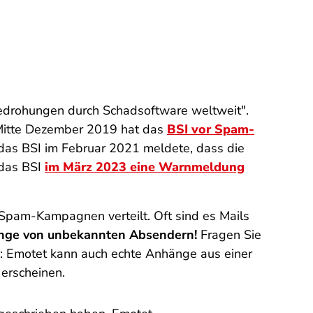
Bedrohungen durch Schadsoftware weltweit".
t. Mitte Dezember 2019 hat das
BSI vor Spam-
das BSI im Februar 2021 meldete, dass die
 das BSI
im März 2023 eine Warnmeldung
 Spam-Kampagnen verteilt. Oft sind es Mails
nge von unbekannten Absendern!
Fragen Sie
: Emotet kann auch echte Anhänge aus einer
erscheinen.