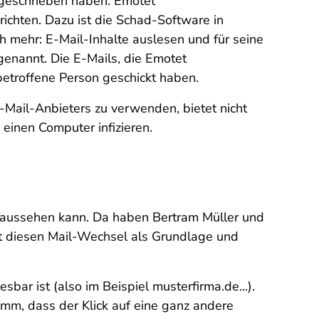
 geschrieben haben. Emotet
ichten. Dazu ist die Schad-Software in
mehr: E-Mail-Inhalte auslesen und für seine
genannt. Die E-Mails, die Emotet
 betroffene Person geschickt haben.
Mail-Anbieters zu verwenden, bietet nicht
inen Computer infizieren.
r aussehen kann. Da haben Bertram Müller und
mt diesen Mail-Wechsel als Grundlage und
sbar ist (also im Beispiel musterfirma.de...).
amm, dass der Klick auf eine ganz andere