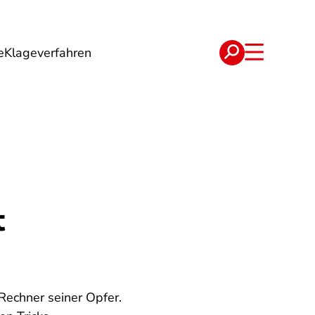
e
Klageverfahren
e
Verträge
t
Rechner seiner Opfer.