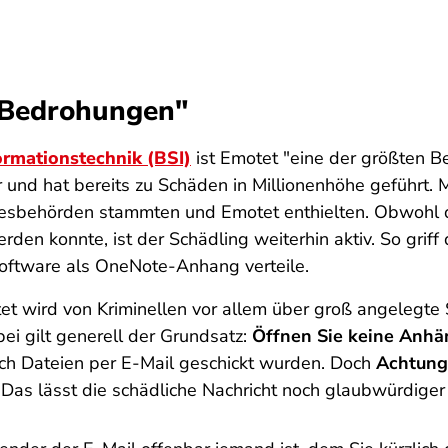
 Bedrohungen"
ormationstechnik (BSI)
ist Emotet "eine der größten 
ner und hat bereits zu Schäden in Millionenhöhe geführ
desbehörden stammten und Emotet enthielten. Obwohl 
den konnte, ist der Schädling weiterhin aktiv. So griff
Software als OneNote-Anhang verteile.
t wird von Kriminellen vor allem über groß angelegte
i gilt generell der Grundsatz:
Öffnen Sie keine Anhä
lich Dateien per E-Mail geschickt wurden. Doch
Achtung
as lässt die schädliche Nachricht noch glaubwürdiger 