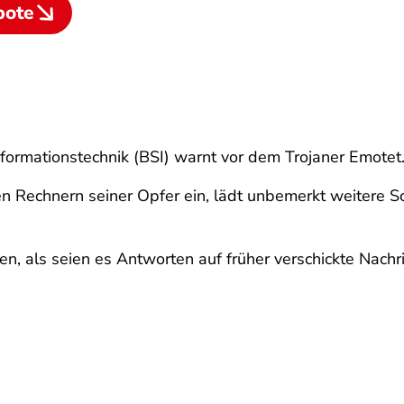
bote
nformationstechnik (BSI) warnt vor dem Trojaner Emotet
 Rechnern seiner Opfer ein, lädt unbemerkt weitere Sc
n, als seien es Antworten auf früher verschickte Nachri