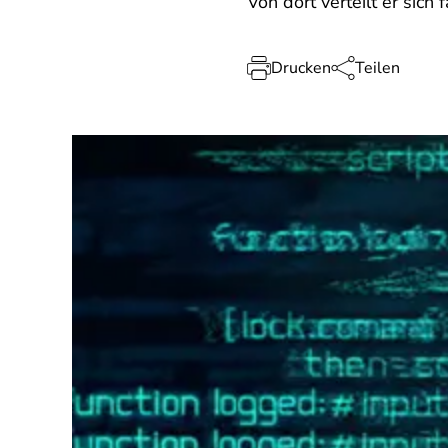
Von dort verteilt er sich
Drucken
Teilen