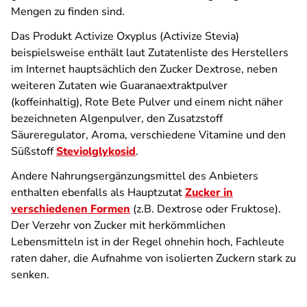
Mengen zu finden sind.
Das Produkt Activize Oxyplus (Activize Stevia)
beispielsweise enthält laut Zutatenliste des Herstellers
im Internet hauptsächlich den Zucker Dextrose, neben
weiteren Zutaten wie Guaranaextraktpulver
(koffeinhaltig), Rote Bete Pulver und einem nicht näher
bezeichneten Algenpulver, den Zusatzstoff
Säureregulator, Aroma, verschiedene Vitamine und den
Süßstoff
Steviolglykosid
.
Andere Nahrungsergänzungsmittel des Anbieters
enthalten ebenfalls als Hauptzutat
Zucker in
verschiedenen Formen
(z.B. Dextrose oder Fruktose).
Der Verzehr von Zucker mit herkömmlichen
Lebensmitteln ist in der Regel ohnehin hoch, Fachleute
raten daher, die Aufnahme von isolierten Zuckern stark zu
senken.