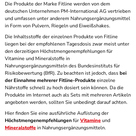
Die Produkte der Marke Fitline werden von dem
deutschen Unternehmen PM-International AG vertrieben
und umfassen unter anderem Nahrungsergänzungsmittel
in Form von Pulvern, Riegeln und Eiweißshakes.
Die Inhaltsstoffe der einzelnen Produkte von Fitline
liegen bei der empfohlenen Tagesdosis zwar meist unter
den derzeitigen Höchstmengenempfehlungen für
Vitamine und Mineralstoffe in
Nahrungsergänzungsmitteln des Bundesinstituts für
Risikobewertung (BfR). Zu beachten ist jedoch, dass
bei
der Einnahme mehrerer Fitline-Produkte
einzelne
Nährstoffe schnell zu hoch dosiert sein können. Da die
Produkte im Internet auch als Sets mit mehreren Artikeln
angeboten werden, sollten Sie unbedingt darauf achten.
Hier finden Sie eine ausführliche Auflistung der
Höchstmengenempfehlungen
für
Vitamine
und
Mineralstoffe
in Nahrungsergänzungsmitteln.