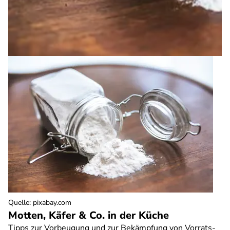
Quelle
:
pixabay.com
Motten, Käfer & Co. in der Küche
Tipps zur Vorbeugung und zur Bekämpfung von Vorrats-