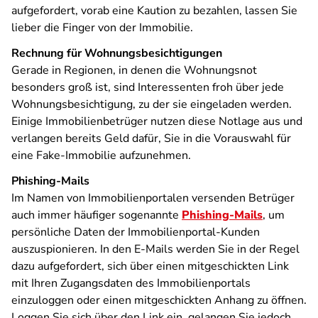
aufgefordert, vorab eine Kaution zu bezahlen, lassen Sie
lieber die Finger von der Immobilie.
Rechnung für Wohnungsbesichtigungen
Gerade in Regionen, in denen die Wohnungsnot
besonders groß ist, sind Interessenten froh über jede
Wohnungsbesichtigung, zu der sie eingeladen werden.
Einige Immobilienbetrüger nutzen diese Notlage aus und
verlangen bereits Geld dafür, Sie in die Vorauswahl für
eine Fake-Immobilie aufzunehmen.
Phishing-Mails
Im Namen von Immobilienportalen versenden Betrüger
auch immer häufiger sogenannte
Phishing-Mails
, um
persönliche Daten der Immobilienportal-Kunden
auszuspionieren. In den E-Mails werden Sie in der Regel
dazu aufgefordert, sich über einen mitgeschickten Link
mit Ihren Zugangsdaten des Immobilienportals
einzuloggen oder einen mitgeschickten Anhang zu öffnen.
Loggen Sie sich über den Link ein, gelangen Sie jedoch