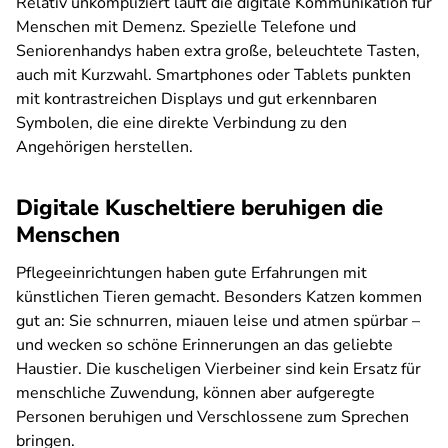
Relativ unkompliziert läuft die digitale Kommunikation für
Menschen mit Demenz. Spezielle Telefone und
Seniorenhandys haben extra große, beleuchtete Tasten,
auch mit Kurzwahl. Smartphones oder Tablets punkten
mit kontrastreichen Displays und gut erkennbaren
Symbolen, die eine direkte Verbindung zu den
Angehörigen herstellen.
Digitale Kuscheltiere beruhigen die
Menschen
Pflegeeinrichtungen haben gute Erfahrungen mit
künstlichen Tieren gemacht. Besonders Katzen kommen
gut an: Sie schnurren, miauen leise und atmen spürbar –
und wecken so schöne Erinnerungen an das geliebte
Haustier. Die kuscheligen Vierbeiner sind kein Ersatz für
menschliche Zuwendung, können aber aufgeregte
Personen beruhigen und Verschlossene zum Sprechen
bringen.