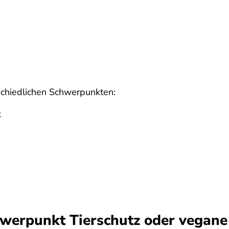
rschiedlichen Schwerpunkten:
k
werpunkt Tierschutz oder vegane