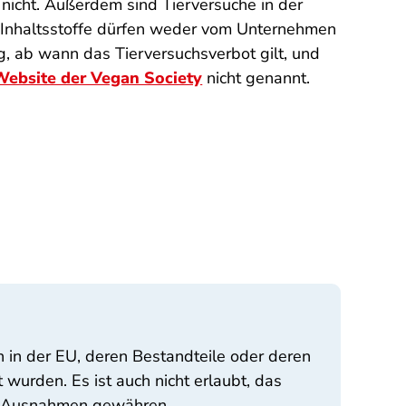
 nicht. Außerdem sind Tierversuche in der
 Inhaltsstoffe dürfen weder vom Unternehmen
g, ab wann das Tierversuchsverbot gilt, und
Website der Vegan Society
nicht genannt.
 in der EU, deren Bestandteile oder deren
urden. Es ist auch nicht erlaubt, das
en Ausnahmen gewähren.