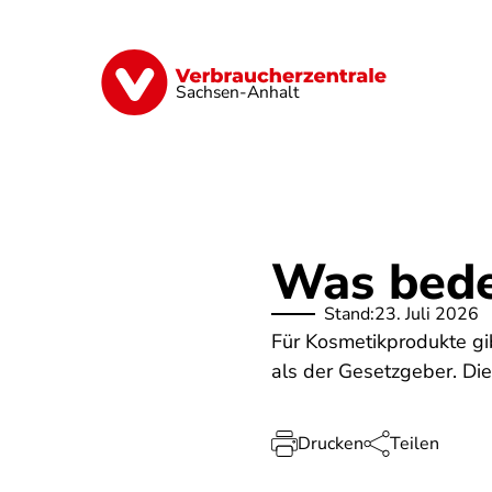
Direkt
zum
Inhalt
Finanzen
Digitales
Lebensmittel
Sachsen-Anhalt
Was bede
Stand:
23. Juli 2026
Für Kosmetikprodukte gi
als der Gesetzgeber. Die 
Drucken
Teilen