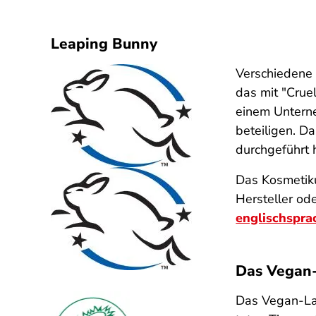
Leaping Bunny
Verschiedene 
das mit "Cruel
einem Unterne
beteiligen. D
durchgeführt 
Das Kosmetiku
Hersteller od
englischspra
Das Vegan-
Das Vegan-La