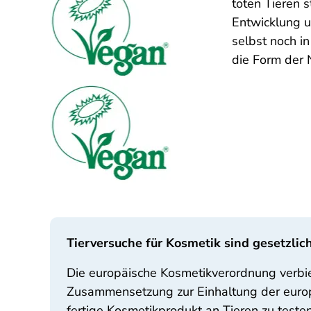
toten Tieren 
Entwicklung u
selbst noch i
die Form der 
Tierversuche für Kosmetik sind gesetzlich
Die europäische Kosmetikverordnung verbie
Zusammensetzung zur Einhaltung der europä
fertige Kosmetikprodukt an Tieren zu tes