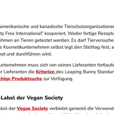
amerikanische und kanadische Tierschutzorganisatione
ty Free International" kooperiert. Weder fertige Rezept
hmen an Tieren getestet werden. Es darf Tierversuche 
as Kosmetikunternehmen selbst legt den Stichtag fest,
hat und durchführen wird.
nternehmen muss sich von seinen Lieferanten fortlaufen
er Lieferanten die
Kriterien
des Leaping Bunny Standars
chige Produktsuche
zur Verfügung.
Label der Vegan Society
bel der
Vegan Society
verbietet generell die Verwend