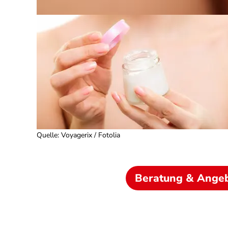
Quelle
:
Voyagerix / Fotolia
Beratung & Ange