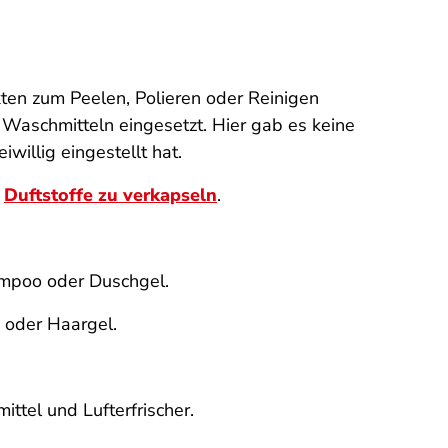
ten zum Peelen, Polieren oder Reinigen
Waschmitteln eingesetzt. Hier gab es keine
willig eingestellt hat.
m
Duftstoffe zu verkapseln
.
ampoo oder Duschgel.
 oder Haargel.
ttel und Lufterfrischer.