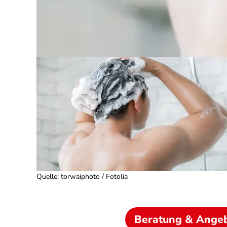
Quelle
:
torwaiphoto / Fotolia
Beratung & Ange