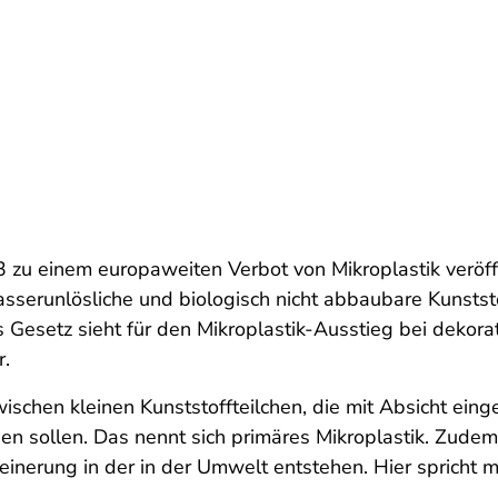
 zu einem europaweiten Verbot von Mikroplastik veröff
wasserunlösliche und biologisch nicht abbaubare Kunststo
as Gesetz sieht für den Mikroplastik-Ausstieg bei dekor
r.
ischen kleinen Kunststoffteilchen, die mit Absicht einge
n sollen. Das nennt sich primäres Mikroplastik. Zudem g
leinerung in der in der Umwelt entstehen. Hier spricht