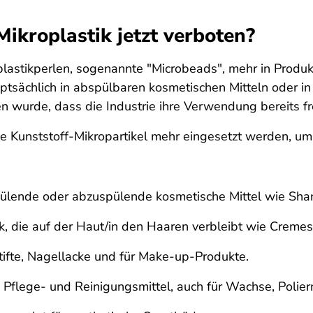
ikroplastik jetzt verboten?
lastikperlen, sogenannte "Microbeads", mehr in Produk
sächlich in abspülbaren kosmetischen Mitteln oder in 
wurde, dass die Industrie ihre Verwendung bereits frei
e Kunststoff-Mikropartikel mehr eingesetzt werden, u
ülende oder abzuspülende kosmetische Mittel wie Sh
, die auf der Haut/in den Haaren verbleibt wie Cremes
ifte, Nagellacke und für Make-up-Produkte.
flege- und Reinigungsmittel, auch für Wachse, Poliermi