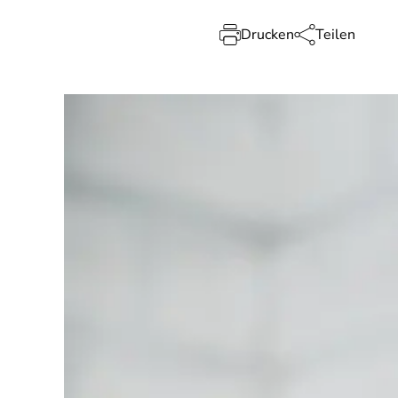
Drucken
Teilen