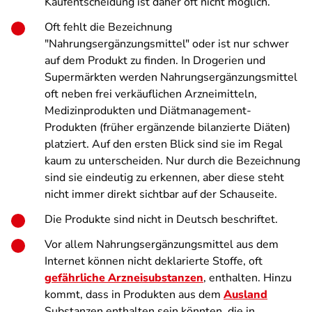
Kaufentscheidung ist daher oft nicht möglich.
Oft fehlt die Bezeichnung
"Nahrungsergänzungsmittel" oder ist nur schwer
auf dem Produkt zu finden. In Drogerien und
Supermärkten werden Nahrungsergänzungsmittel
oft neben frei verkäuflichen Arzneimitteln,
Medizinprodukten und Diätmanagement-
Produkten (früher ergänzende bilanzierte Diäten)
platziert. Auf den ersten Blick sind sie im Regal
kaum zu unterscheiden. Nur durch die Bezeichnung
sind sie eindeutig zu erkennen, aber diese steht
nicht immer direkt sichtbar auf der Schauseite.
Die Produkte sind nicht in Deutsch beschriftet.
Vor allem Nahrungsergänzungsmittel aus dem
Internet können nicht deklarierte Stoffe, oft
gefährliche Arzneisubstanzen
, enthalten. Hinzu
kommt, dass in Produkten aus dem
Ausland
Substanzen enthalten sein könnten, die in