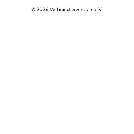
© 2026
Verbraucherzentrale e.V.
@
@