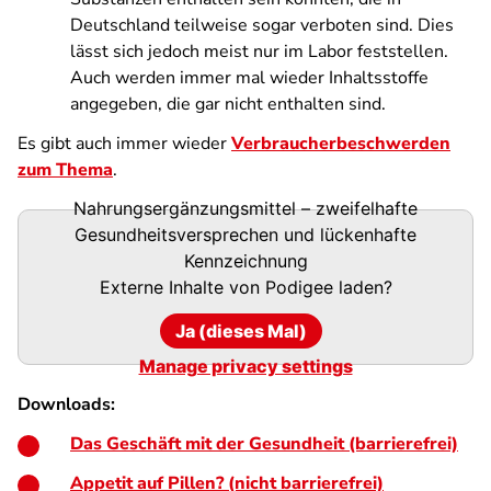
Deutschland teilweise sogar verboten sind. Dies
lässt sich jedoch meist nur im Labor feststellen.
Auch werden immer mal wieder Inhaltsstoffe
angegeben, die gar nicht enthalten sind.
Es gibt auch immer wieder
Verbraucherbeschwerden
zum Thema
.
Nahrungsergänzungsmittel – zweifelhafte
Podigee-
Gesundheitsversprechen und lückenhafte
URL
Kennzeichnung
Externe Inhalte von
Podigee
laden?
Ja (dieses Mal)
Manage privacy settings
Downloads:
Das Geschäft mit der Gesundheit (barrierefrei)
Appetit auf Pillen? (nicht barrierefrei)