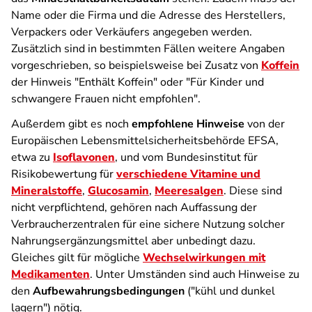
Name oder die Firma und die Adresse des Herstellers,
Verpackers oder Verkäufers angegeben werden.
Zusätzlich sind in bestimmten Fällen weitere Angaben
vorgeschrieben, so beispielsweise bei Zusatz von
Koffein
der Hinweis "Enthält Koffein" oder "Für Kinder und
schwangere Frauen nicht empfohlen".
Außerdem gibt es noch
empfohlene Hinweise
von der
Europäischen Lebensmittelsicherheitsbehörde EFSA,
etwa zu
Isoflavonen
, und vom Bundesinstitut für
Risikobewertung für
verschiedene Vitamine und
Mineralstoffe
,
Glucosamin
,
Meeresalgen
. Diese sind
nicht verpflichtend, gehören nach Auffassung der
Verbraucherzentralen für eine sichere Nutzung solcher
Nahrungsergänzungsmittel aber unbedingt dazu.
Gleiches gilt für mögliche
Wechselwirkungen mit
Medikamenten
. Unter Umständen sind auch Hinweise zu
den
Aufbewahrungsbedingungen
("kühl und dunkel
lagern") nötig.