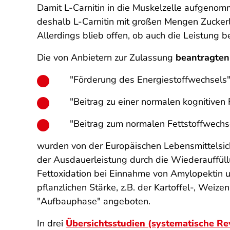
Damit L-Carnitin in die Muskelzelle aufgenom
deshalb L-Carnitin mit großen Mengen Zucker
Allerdings blieb offen, ob auch die Leistung b
Die von Anbietern zur Zulassung
beantragte
"Förderung des Energiestoffwechsels"
"Beitrag zu einer normalen kognitiven 
"Beitrag zum normalen Fettstoffwechs
wurden von der Europäischen Lebensmittelsi
der Ausdauerleistung durch die Wiederauffüll
Fettoxidation bei Einnahme von Amylopektin un
pflanzlichen Stärke, z.B. der Kartoffel-, Weize
"Aufbauphase" angeboten.
In drei
Übersichtsstudien (systematische Re