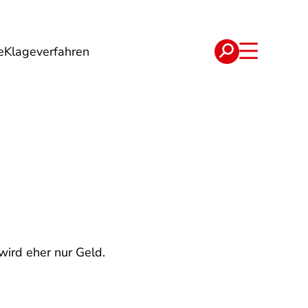
e
Klageverfahren
e
Verträge
 wird eher nur Geld.