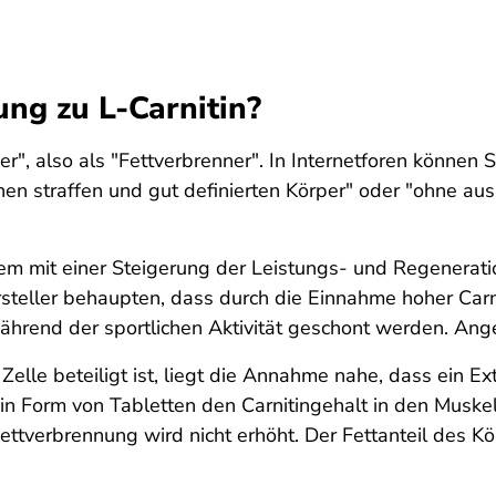
ng zu L-Carnitin?
r", also als "Fettverbrenner". In Internetforen können S
inen straffen und gut definierten Körper" oder "ohne aus
em mit einer Steigerung der Leistungs- und Regenerati
rsteller behaupten, dass durch die Einnahme hoher Ca
ährend der sportlichen Aktivität geschont werden. Ang
elle beteiligt ist, liegt die Annahme nahe, dass ein Ex
 in Form von Tabletten den Carnitingehalt in den Muske
ttverbrennung wird nicht erhöht. Der Fettanteil des Körp