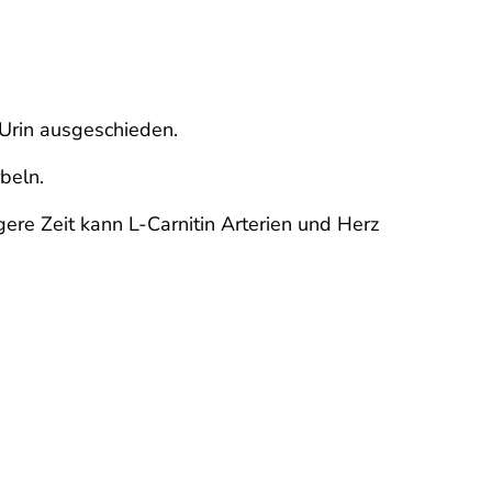
 Urin ausgeschieden.
beln.
re Zeit kann L-Carnitin Arterien und Herz