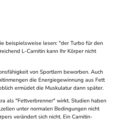
ie beispielsweise lesen: "der Turbo für den
reichend L-Carnitin kann Ihr Körper nicht
onsfähigkeit von Sportlern beworben. Auch
rnitinmengen die Energiegewinnung aus Fett
eblich ermüdet die Muskulatur dann später.
tra als "Fettverbrenner" wirkt. Studien haben
lzellen unter normalen Bedingungen nicht
ers verändert sich nicht. Ein Carnitin-