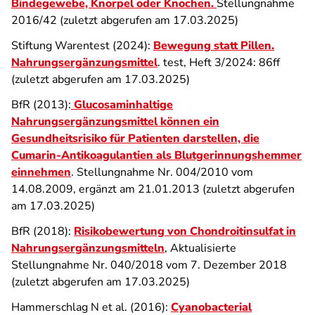
Bindegewebe, Knorpel oder Knochen.
Stellungnahme
2016/42 (zuletzt abgerufen am 17.03.2025)
Stiftung Warentest (2024):
Bewegung statt Pillen.
Nahrungsergänzungsmittel
. test, Heft 3/2024: 86ff
(zuletzt abgerufen am 17.03.2025)
BfR (2013):
Glucosaminhaltige
Nahrungsergänzungsmittel können ein
Gesundheitsrisiko für Patienten darstellen, die
Cumarin-Antikoagulantien als Blutgerinnungshemmer
einnehmen
. Stellungnahme Nr. 004/2010 vom
14.08.2009, ergänzt am 21.01.2013 (zuletzt abgerufen
am 17.03.2025)
BfR (2018):
Risikobewertung von Chondroitinsulfat in
Nahrungsergänzungsmitteln
, Aktualisierte
Stellungnahme Nr. 040/2018 vom 7. Dezember 2018
(zuletzt abgerufen am 17.03.2025)
Hammerschlag N et al. (2016):
Cyanobacterial