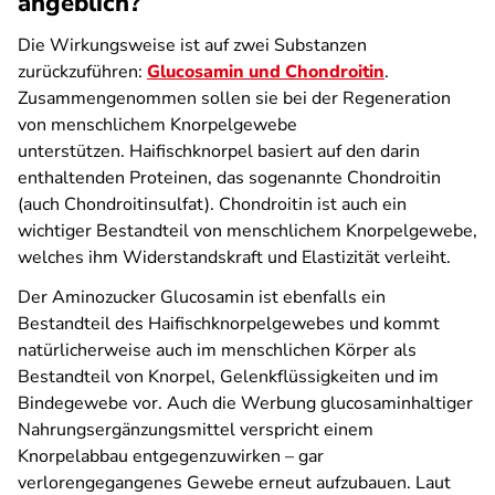
angeblich?
Die Wirkungsweise ist auf zwei Substanzen
zurückzuführen:
Glucosamin und Chondroitin
.
Zusammengenommen sollen sie bei der Regeneration
von menschlichem Knorpelgewebe
unterstützen. Haifischknorpel basiert auf den darin
enthaltenden Proteinen, das sogenannte Chondroitin
(auch Chondroitinsulfat). Chondroitin ist auch ein
wichtiger Bestandteil von menschlichem Knorpelgewebe,
welches ihm Widerstandskraft und Elastizität verleiht.
Der Aminozucker Glucosamin ist ebenfalls ein
Bestandteil des Haifischknorpelgewebes und kommt
natürlicherweise auch im menschlichen Körper als
Bestandteil von Knorpel, Gelenkflüssigkeiten und im
Bindegewebe vor. Auch die Werbung glucosaminhaltiger
Nahrungsergänzungsmittel verspricht einem
Knorpelabbau entgegenzuwirken – gar
verlorengegangenes Gewebe erneut aufzubauen. Laut