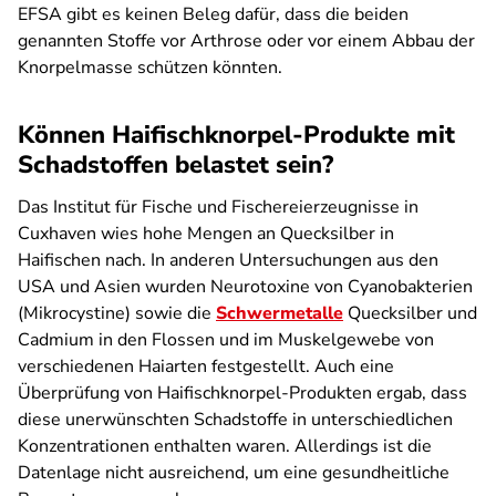
EFSA gibt es keinen Beleg dafür, dass die beiden
genannten Stoffe vor Arthrose oder vor einem Abbau der
Knorpelmasse schützen könnten.
Können Haifischknorpel-Produkte mit
Schadstoffen belastet sein?
Das Institut für Fische und Fischereierzeugnisse in
Cuxhaven wies hohe Mengen an Quecksilber in
Haifischen nach. In anderen Untersuchungen aus den
USA und Asien wurden Neurotoxine von Cyanobakterien
(Mikrocystine) sowie die
Schwermetalle
Quecksilber und
Cadmium in den Flossen und im Muskelgewebe von
verschiedenen Haiarten festgestellt. Auch eine
Überprüfung von Haifischknorpel-Produkten ergab, dass
diese unerwünschten Schadstoffe in unterschiedlichen
Konzentrationen enthalten waren. Allerdings ist die
Datenlage nicht ausreichend, um eine gesundheitliche