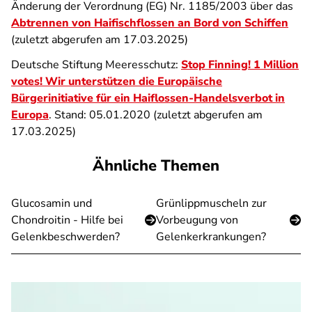
Änderung der Verordnung (EG) Nr. 1185/2003 über das
Abtrennen von Haifischflossen an Bord von Schiffen
(zuletzt abgerufen am 17.03.2025)
Deutsche Stiftung Meeresschutz:
Stop Finning! 1 Million
votes! Wir unterstützen die Europäische
Bürgerinitiative für ein Haiflossen-Handelsverbot in
Europa
. Stand: 05.01.2020 (zuletzt abgerufen am
17.03.2025)
Ähnliche Themen
Glucosamin und
Grünlippmuscheln zur
Chondroitin - Hilfe bei
Vorbeugung von
Gelenkbeschwerden?
Gelenkerkrankungen?