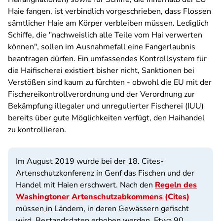
Haie fangen, ist verbindlich vorgeschrieben, dass Flossen
sämtlicher Haie am Körper verbleiben müssen. Lediglich
Schiffe, die "nachweislich alle Teile vom Hai verwerten
können", sollen im Ausnahmefall eine Fangerlaubnis
beantragen dürfen. Ein umfassendes Kontrollsystem für
die Haifischerei existiert bisher nicht, Sanktionen bei
Verstößen sind kaum zu fürchten - obwohl die EU mit der
Fischereikontrollverordnung und der Verordnung zur
Bekämpfung illegaler und unregulierter Fischerei (IUU)
bereits über gute Möglichkeiten verfügt, den Haihandel
zu kontrollieren.
Im August 2019 wurde bei der 18. Cites-
Artenschutzkonferenz in Genf das Fischen und der
Handel mit Haien erschwert. Nach den
Regeln des
Washingtoner Artenschutzabkommens (Cites)
müssen
in Ländern, in deren Gewässern gefischt
wird, Bestandsdaten erhoben werden. Etwa 90