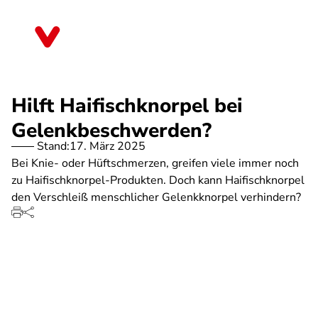
Direkt
zum
Sachsen-Anhalt
Inhalt
Hilft Haifischknorpel bei
Gelenkbeschwerden?
Stand:
17. März 2025
Bei Knie- oder Hüftschmerzen, greifen viele immer noch
zu Haifischknorpel-Produkten. Doch kann Haifischknorpel
den Verschleiß menschlicher Gelenkknorpel verhindern?