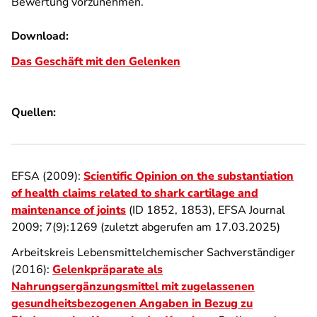
Bewertung vorzunehmen.
Download:
Das Geschäft mit den Gelenken
Quellen:
EFSA (2009):
Scientific Opinion on the substantiation
of health claims related to shark cartilage and
maintenance of joints
(ID 1852, 1853), EFSA Journal
2009; 7(9):1269 (zuletzt abgerufen am 17.03.2025)
Arbeitskreis Lebensmittelchemischer Sachverständiger
(2016):
Gelenkpräparate als
Nahrungsergänzungsmittel mit zugelassenen
gesundheitsbezogenen Angaben in Bezug zu