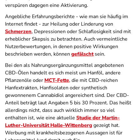
verspüren dagegen eine Aktivierung.
Angebliche Erfahrungsberichte - wie man sie häufig im
Internet findet - zur Heilung oder Linderung von
Schmerzen
, Depressionen oder Schlaflosigkeit sind mit
erheblicher Skepsis zu betrachten. Auch vermeintliche
Nutzerbewertungen, in denen positive Wirkungen
beschrieben werden, können
gefälscht
sein.
Bei den als Nahrungsergänzungsmittel angebotenen
CBD-Ölen handelt es sich meist um Hanföl, andere
Pflanzenöle oder
MCT-Fette
, die mit CBD-reichen
Hanfextrakten, Hanfisolaten oder synthetisch
gewonnenem Cannabidiol angereichert sind. Der CBD-
Anteil beträgt laut Angaben 5 bis 30 Prozent. Das heißt
allerdings nicht, dass auch wirklich immer so viel
enthalten ist, wie eine aktuelle
Studie der Martin-
Luther-Universität Halle-Wittenberg
gezeigt hat.
Werbung mit krankheitsbezogenen Aussagen ist für