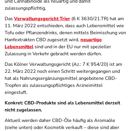
und Cannabinoide als neuartig und damit
zulassungspflichtig.
Das
Verwaltungsgericht Trier
(6 K 3630/21.TR) hat am
11. März 2022 entschieden, dass auch Lebensmittel wie
Tofu oder Pflanzendrinks, denen mittels Beimischung von
Hanfextrakten CBD zugesetzt wird,
neuartige
Lebensmittel
sind und in der EU nur mit spezieller
Zulassung in Verkehr gebracht werden dürfen.
Das Kölner Verwaltungsgericht (Az.: 7 K 954/20) ist am
22. März 2022 noch einen Schritt weitergegangen und
hat als Nahrungsergänzungsmittel angebotene CBD-
Tropfen als zulassungspflichtiges Arzneimittel
eingestuft.
Konkret: CBD-Produkte sind als Lebensmittel derzeit
nicht zugelassen.
Aktuell werden daher CBD-Öle häufig als Aromaöle
(siehe unten) oder Kosmetik verkauft – diese sind aber