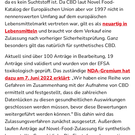
da es kein Suchtstoff ist. Da CBD laut Novel Food-
Katalog der Europäischen Union aber vor 1997 nicht in
nennenswerten Umfang auf dem europäischen
Lebensmittelmarkt vertreten war, gilt es als
neuartig in
Lebensmitteln
und braucht vor dem Verkauf eine
Zulassung nach vorheriger Sicherheitsprüfung. Ganz
besonders gilt das natürlich für synthetisches CBD.
Aktuell sind über 100 Anträge in Bearbeitung, 19
Anträge sind validiert und wurden von der EFSA
toxikologisch geprüft. Das zuständige
NDA-Gremium hat
dazu am 7. Juni 2022 erklärt
: „
Wir haben eine Reihe von
Gefahren im Zusammenhang mit der Aufnahme von CBD
ermittelt und festgestellt, dass die zahlreichen
Datenlücken zu diesen gesundheitlichen Auswirkungen
geschlossen werden müssen, bevor diese Bewertungen
weitergeführt werden können.
" Bis dahin wird das
Zulassungsverfahren zunächst ausgesetzt. Außerdem
laufen Anträge auf Novel-Food-Zulassung für synthetisch