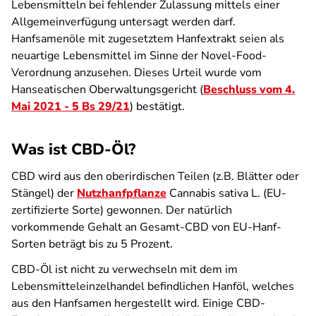
Lebensmitteln bei fehlender Zulassung mittels einer
Allgemeinverfügung untersagt werden darf.
Hanfsamenöle mit zugesetztem Hanfextrakt seien als
neuartige Lebensmittel im Sinne der Novel-Food-
Verordnung anzusehen. Dieses Urteil wurde vom
Hanseatischen Oberwaltungsgericht (
Beschluss vom 4.
Mai 2021 - 5 Bs 29/21
) bestätigt.
Was ist CBD-Öl?
CBD wird aus den oberirdischen Teilen (z.B. Blätter oder
Stängel) der
Nutzhanfpflanze
Cannabis sativa L. (EU-
zertifizierte Sorte) gewonnen. Der natürlich
vorkommende Gehalt an Gesamt-CBD von EU-Hanf-
Sorten beträgt bis zu 5 Prozent.
CBD-Öl ist nicht zu verwechseln mit dem im
Lebensmitteleinzelhandel befindlichen Hanföl, welches
aus den Hanfsamen hergestellt wird. Einige CBD-