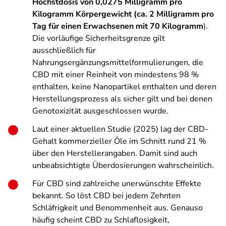
Höchstdosis von 0,0275 Milligramm pro
Kilogramm Körpergewicht (ca. 2 Milligramm pro
Tag für einen Erwachsenen mit 70 Kilogramm
).
Die vorläufige Sicherheitsgrenze gilt
ausschließlich für
Nahrungsergänzungsmittelformulierungen, die
CBD mit einer Reinheit von mindestens 98 %
enthalten, keine Nanopartikel enthalten und deren
Herstellungsprozess als sicher gilt und bei denen
Genotoxizität ausgeschlossen wurde.
Laut einer aktuellen Studie (2025) lag der CBD-
Gehalt kommerzieller Öle im Schnitt rund 21 %
über den Herstellerangaben. Damit sind auch
unbeabsichtigte Überdosierungen wahrscheinlich.
Für CBD sind zahlreiche unerwünschte Effekte
bekannt. So löst CBD bei jedem Zehnten
Schläfrigkeit und Benommenheit aus. Genauso
häufig scheint CBD zu Schlaflosigkeit,