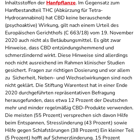
Inhaltsstoffen der
Hanfpflanze
. Im Gegensatz zum
Hanfbestandteil THC (Abkürzung für Tetra-
Hydrocannabinol) hat CBD keine berauschende
(psychoaktive) Wirkung, gilt nach einem Urteil des
Europäischen Gerichthofs (C 663/18) vom 19. November
2020 auch nicht als Betäubungsmittel. Es gibt zwar
Hinweise, dass CBD entzündungshemmend und
schmerzlindernd wirkt. Diese Hinweise sind allerdings
noch nicht ausreichend im Rahmen klinischer Studien
gesichert. Fragen zur richtigen Dosierung und vor allem
zu Sicherheit, Neben- und Wechselwirkungen sind noch
nicht geklärt. Die Stiftung Warentest hat in einer Ende
2020 durchgeführten repräsentativen Befragung
herausgefunden, dass etwa 12 Prozent der Deutschen
mehr und minder regelmäßig CBD-Produkte verwenden.
Die meisten (55 Prozent) versprechen sich davon Hilfe
beim Entspannen, Stresslinderung (43 Prozent) sowie
Hilfe gegen Schlafstörungen (38 Prozent) Ein kleiner Teil
(5 Prozent) hofft auf Schmerzlinderung. 15 Prozent