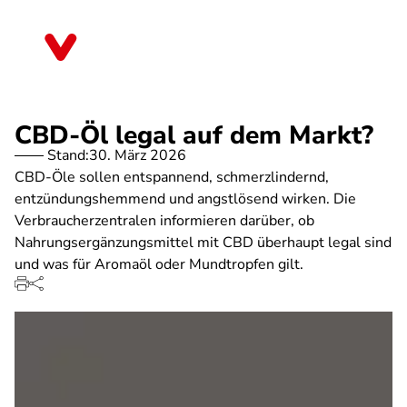
Direkt
zum
Sachsen-Anhalt
Inhalt
CBD-Öl legal auf dem Markt?
Stand:
30. März 2026
CBD-Öle sollen entspannend, schmerzlindernd,
entzündungshemmend und angstlösend wirken. Die
Verbraucherzentralen informieren darüber, ob
Nahrungsergänzungsmittel mit CBD überhaupt legal sind
und was für Aromaöl oder Mundtropfen gilt.