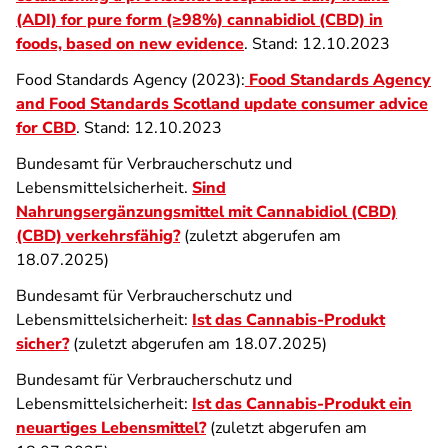
(ADI) for pure form (≥98%) cannabidiol (CBD) in
foods, based on new evidence
. Stand: 12.10.2023
Food Standards Agency (2023):
Food Standards Agency
and Food Standards Scotland update consumer advice
for CBD
. Stand: 12.10.2023
Bundesamt für Verbraucherschutz und
Lebensmittelsicherheit.
Sind
Nahrungsergänzungsmittel mit Cannabidiol (CBD)
(CBD) verkehrsfähig?
(zuletzt abgerufen am
18.07.2025)
Bundesamt für Verbraucherschutz und
Lebensmittelsicherheit:
Ist das Cannabis-Produkt
sicher?
(zuletzt abgerufen am 18.07.2025)
Bundesamt für Verbraucherschutz und
Lebensmittelsicherheit:
Ist das Cannabis-Produkt ein
neuartiges Lebensmittel?
(zuletzt abgerufen am