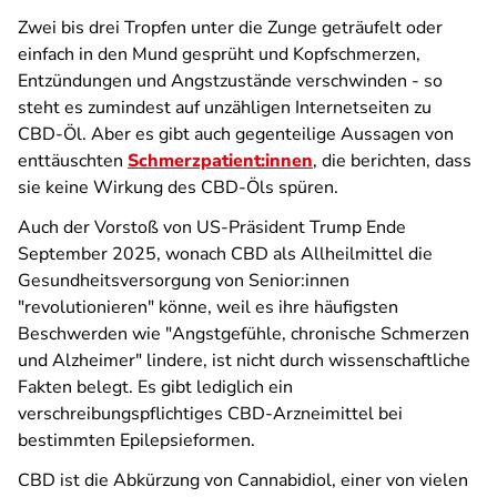
Zwei bis drei Tropfen unter die Zunge geträufelt oder
einfach in den Mund gesprüht und Kopfschmerzen,
Entzündungen und Angstzustände verschwinden - so
steht es zumindest auf unzähligen Internetseiten zu
CBD-Öl. Aber es gibt auch gegenteilige Aussagen von
enttäuschten
Schmerzpatient:innen
, die berichten, dass
sie keine Wirkung des CBD-Öls spüren.
Auch der Vorstoß von US-Präsident Trump Ende
September 2025, wonach CBD als Allheilmittel die
Gesundheitsversorgung von Senior:innen
"revolutionieren" könne, weil es ihre häufigsten
Beschwerden wie "Angstgefühle, chronische Schmerzen
und Alzheimer" lindere, ist nicht durch wissenschaftliche
Fakten belegt. Es gibt lediglich ein
verschreibungspflichtiges CBD-Arzneimittel bei
bestimmten Epilepsieformen.
CBD ist die Abkürzung von Cannabidiol, einer von vielen