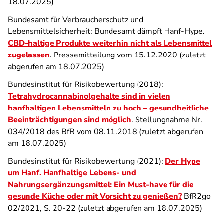
18.07.2025)
Bundesamt für Verbraucherschutz und
Lebensmittelsicherheit: Bundesamt dämpft Hanf-Hype.
CBD-haltige Produkte weiterhin nicht als Lebensmittel
zugelassen
. Pressemitteilung vom 15.12.2020 (zuletzt
abgerufen am 18.07.2025)
Bundesinstitut für Risikobewertung (2018):
Tetrahydrocannabinolgehalte sind in vielen
hanfhaltigen Lebensmitteln zu hoch – gesundheitliche
Beeinträchtigungen sind möglich
. Stellungnahme Nr.
034/2018 des BfR vom 08.11.2018 (zuletzt abgerufen
am 18.07.2025)
Bundesinstitut für Risikobewertung (2021):
Der Hype
um Hanf. Hanfhaltige Lebens- und
Nahrungsergänzungsmittel: Ein Must-have für die
gesunde Küche oder mit Vorsicht zu genießen?
BfR2go
02/2021, S. 20-22 (zuletzt abgerufen am 18.07.2025)