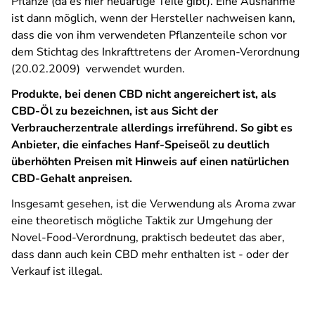
Pflanze (da es hier neuartige Teile gibt). Eine Ausnahme
ist dann möglich, wenn der Hersteller nachweisen kann,
dass die von ihm verwendeten Pflanzenteile schon vor
dem Stichtag des Inkrafttretens der Aromen-Verordnung
(20.02.2009) verwendet wurden.
Produkte, bei denen CBD nicht angereichert ist, als
CBD-Öl zu bezeichnen, ist aus Sicht der
Verbraucherzentrale allerdings irreführend. So gibt es
Anbieter, die einfaches Hanf-Speiseöl zu deutlich
überhöhten Preisen mit Hinweis auf einen natürlichen
CBD-Gehalt anpreisen.
Insgesamt gesehen, ist die Verwendung als Aroma zwar
eine theoretisch mögliche Taktik zur Umgehung der
Novel-Food-Verordnung, praktisch bedeutet das aber,
dass dann auch kein CBD mehr enthalten ist - oder der
Verkauf ist illegal.