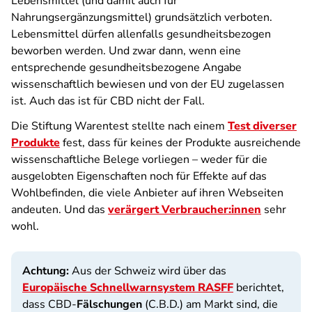
Lebensmittel (und damit auch für
Nahrungsergänzungsmittel) grundsätzlich verboten.
Lebensmittel dürfen allenfalls gesundheitsbezogen
beworben werden. Und zwar dann, wenn eine
entsprechende gesundheitsbezogene Angabe
wissenschaftlich bewiesen und von der EU zugelassen
ist. Auch das ist für CBD nicht der Fall.
Die Stiftung Warentest stellte nach einem
Test diverser
Produkte
fest, dass für keines der Produkte ausreichende
wissenschaftliche Belege vorliegen – weder für die
ausgelobten Eigenschaften noch für Effekte auf das
Wohlbefinden, die viele Anbieter auf ihren Webseiten
andeuten. Und das
verärgert Verbraucher:innen
sehr
wohl.
Achtung:
Aus der Schweiz wird über das
Europäische Schnellwarnsystem RASFF
berichtet,
dass CBD-
Fälschungen
(C.B.D.) am Markt sind, die