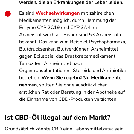
werden, die an Erkrankungen der Leber leiden
.
Es sind
Wechselwirkungen
mit zahlreichen
Medikamenten möglich, durch Hemmung der
Enzyme CYP 2C19 und CYP 3A4 im
Arzneistoffwechsel. Bisher sind 53 Arzneistoffe
bekannt. Das kann zum Beispiel Psychopharmaka,
Blutdrucksenker, Blutverdünner, Arzneimittel
gegen Epilepsie, das Brustkrebsmedikament
Tamoxifen, Arzneimittel nach
Organtransplantationen, Steroide und Antibiotika
betreffen.
Wenn Sie regelmäßig Medikamente
nehmen
, sollten Sie ohne ausdrücklichen
ärztlichen Rat oder Beratung in der Apotheke auf
die Einnahme von CBD-Produkten verzichten.
Ist CBD-Öl illegal auf dem Markt?
Grundsätzlich könnte CBD eine Lebensmittelzutat sein,