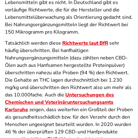
Lebensmitteln gibt es nicht. In Deutschland gibt es
vorläufige Richtwerte, die für die Hersteller und die
Lebensmittelüberwachung als Orientierung gedacht sind.
Bei Nahrungsergänzungsmitteln liegt der Richtwert bei
150 Mikrogramm pro Kilogramm.
Tatsächlich werden diese
Richtwerte laut BfR
sehr
häufig überschritten. Bei hanfhaltigen
Nahrungsergänzungsmitteln (dazu zählten neben CBD-
Ölen auch aus Hanfsamen hergestellte Proteinpulver)
überschritten nahezu alle Proben (94 %) den Richtwert.
Die Gehalte an THC lagen durchschnittlich bei 1.230
mg/kg und überschritten den Richtwert also um mehr als
das 10.000fache. Auch die
Untersuchungen des
Chemischen und Veterinäruntersuchungsamts
Karlsruhe
zeigen, dass weiterhin ein Großteil der Proben
als gesundheitsschädlich bzw. für den Verzehr durch den
Menschen ungeeignet beurteilt wurden. In 2020 wurden
46 % der überprüften 129 CBD-und Hanfprodukte