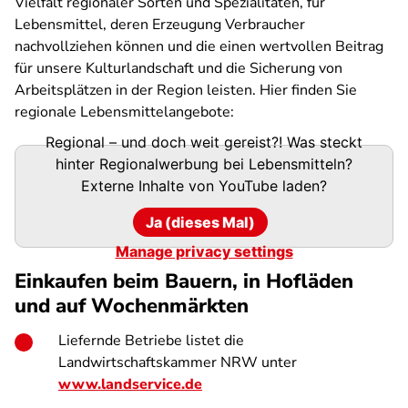
Vielfalt regionaler Sorten und Spezialitäten, für
Lebensmittel, deren Erzeugung Verbraucher
nachvollziehen können und die einen wertvollen Beitrag
für unsere Kulturlandschaft und die Sicherung von
Arbeitsplätzen in der Region leisten. Hier finden Sie
regionale Lebensmittelangebote:
Regional – und doch weit gereist?! Was steckt
hinter Regionalwerbung bei Lebensmitteln?
Externe Inhalte von
YouTube
laden?
Ja (dieses Mal)
Manage privacy settings
Einkaufen beim Bauern, in Hofläden
und auf Wochenmärkten
Liefernde Betriebe listet die
Landwirtschaftskammer NRW unter
www.landservice.de