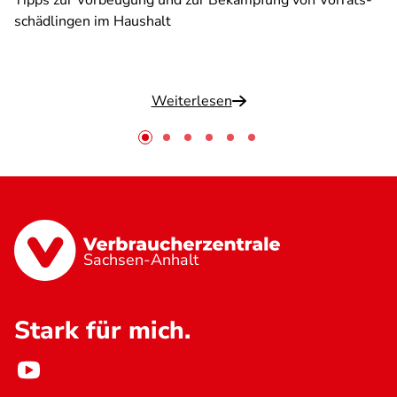
Tipps zur Vorbeugung und zur Bekämpfung von Vorrats-
schädlingen im Haushalt
Weiterlesen
Sachsen-Anhalt
Stark für mich.