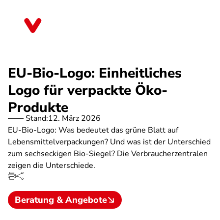
Direkt
zum
Sachsen-Anhalt
Inhalt
EU-Bio-Logo: Einheitliches
Logo für verpackte Öko-
Produkte
Stand:
12. März 2026
EU-Bio-Logo: Was bedeutet das grüne Blatt auf
Lebensmittelverpackungen? Und was ist der Unterschied
zum sechseckigen Bio-Siegel? Die Verbraucherzentralen
zeigen die Unterschiede.
Beratung & Angebote