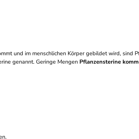
ommt und im menschlichen Körper gebildet wird, sind Pf
terine genannt. Geringe Mengen
Pflanzensterine komme
en.