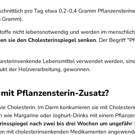
hnittlich pro Tag etwa 0,2-0,4 Gramm Pflanzensterine 
m Gramm).
toffe nicht lebensnotwendig und werden im menschliche
en sie den Cholesterinspiegel senken
. Der Begriff "
holesterinsenkende Lebensmittel verwendet werden, sind
ukt der Holzverarbeitung, gewonnen.
mit Pflanzensterin-Zusatz?
wie Cholesterin. Im Darm konkurrieren sie mit Choleste
n wie Margarine oder Joghurt-Drinks mit einem Pflanze
rinsspiegel nach zwei bis drei Wochen um ungefähr
tion mit cholesterinsenkenden Medikamenten angewend