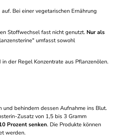
auf. Bei einer vegetarischen Ernährung
n Stoffwechsel fast nicht genutzt.
Nur als
Pflanzensterine" umfasst sowohl
 in der Regel Konzentrate aus Pflanzenölen.
rin und behindern dessen Aufnahme ins Blut.
nsterin-Zusatz von 1,5 bis 3 Gramm
 10 Prozent senken
. Die Produkte können
et werden.