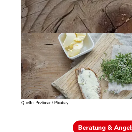
Quelle
:
Pezibear / Pixabay
Beratung & Ange