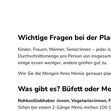
Wichtige Fragen bei der P
Kinder, Frauen, Männer, Senior:innen ‒ jeder is
Durchschnittsmenge pro Person von insgesamt
einige essen weniger, andere greifen gut zu.
Wie Sie die Mengen Ihres Menüs genauer plan
Was gibt es? Büfett oder Me
Rohkostliebhaber :innen, Vegetarier:innen, 
Schon bei einem 2-Gänge Menü reichen 100 Gr