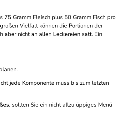
ils 75 Gramm Fleisch plus 50 Gramm Fisch pro
roßen Vielfalt können die Portionen der
 aber nicht an allen Leckereien satt. Ein
nplanen.
. Nicht jede Komponente muss bis zum letzten
üßes
, sollten Sie ein nicht allzu üppiges Menü