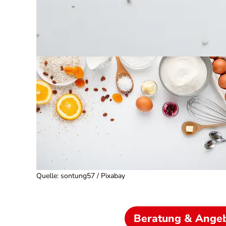
Quelle
:
sontung57 / Pixabay
Beratung & Ange