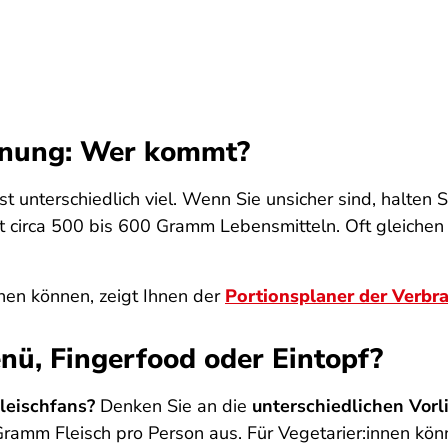
lanung: Wer kommt?
st unterschiedlich viel. Wenn Sie unsicher sind, halten 
 circa 500 bis 600 Gramm Lebensmitteln. Oft gleichen
en können, zeigt Ihnen der
Portionsplaner der Verbr
nü, Fingerfood oder Eintopf?
Fleischfans?
Denken Sie an die
unterschiedlichen Vorl
amm Fleisch pro Person aus. Für Vegetarier:innen kön