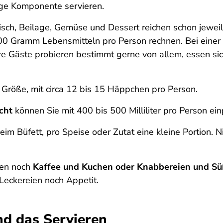
ige Komponente servieren.
Fisch, Beilage, Gemüse und Dessert reichen schon jewe
0 Gramm Lebensmitteln pro Person rechnen. Bei einer g
hre Gäste probieren bestimmt gerne von allem, essen sich
h Größe, mit circa 12 bis 15 Häppchen pro Person.
cht
können Sie mit 400 bis 500 Milliliter pro Person ei
 beim Büfett, pro Speise oder Zutat eine kleine Portion
sen noch
Kaffee und Kuchen oder Knabbereien und S
Leckereien noch Appetit.
nd das Servieren