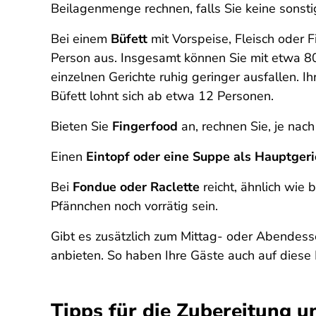
Beilagenmenge rechnen, falls Sie keine sonst
Bei einem
Büfett
mit Vorspeise, Fleisch oder 
Person aus. Insgesamt können Sie mit etwa 80
einzelnen Gerichte ruhig geringer ausfallen. I
Büfett lohnt sich ab etwa 12 Personen.
Bieten Sie
Fingerfood
an, rechnen Sie, je nac
Einen
Eintopf oder eine Suppe als Hauptgeri
Bei
Fondue oder Raclette
reicht, ähnlich wie
Pfännchen noch vorrätig sein.
Gibt es zusätzlich zum Mittag- oder Abendes
anbieten. So haben Ihre Gäste auch auf diese 
Tipps für die Zubereitung u