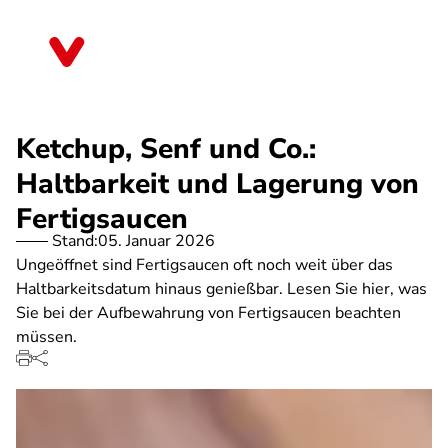
Direkt
zum
Sachsen-Anhalt
Inhalt
Ketchup, Senf und Co.:
Haltbarkeit und Lagerung von
Fertigsaucen
Stand:
05. Januar 2026
Ungeöffnet sind Fertigsaucen oft noch weit über das
Haltbarkeitsdatum hinaus genießbar. Lesen Sie hier, was
Sie bei der Aufbewahrung von Fertigsaucen beachten
müssen.