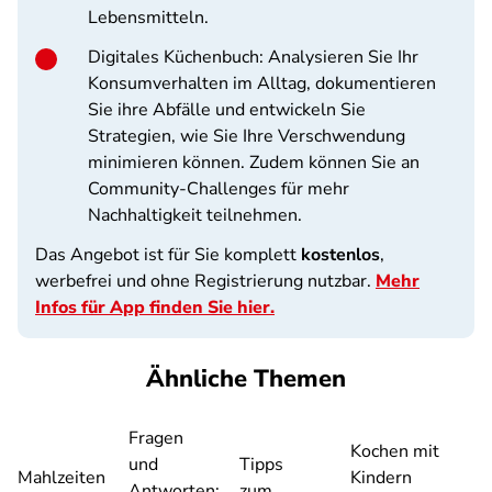
Lebensmitteln.
Digitales Küchenbuch: Analysieren Sie Ihr
Konsumverhalten im Alltag, dokumentieren
Sie ihre Abfälle und entwickeln Sie
Strategien, wie Sie Ihre Verschwendung
minimieren können. Zudem können Sie an
Community-Challenges für mehr
Nachhaltigkeit teilnehmen.
Das Angebot ist für Sie komplett
kostenlos
,
werbefrei und ohne Registrierung nutzbar.
Mehr
Infos für App finden Sie hier.
Ähnliche Themen
Fragen
Kochen mit
und
Tipps
Mahlzeiten
Kindern
Antworten:
zum