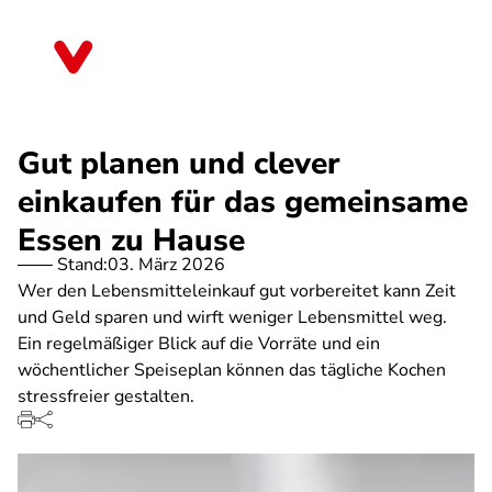
Direkt
zum
Sachsen-Anhalt
Inhalt
Gut planen und clever
einkaufen für das gemeinsame
Essen zu Hause
Stand:
03. März 2026
Wer den Lebensmitteleinkauf gut vorbereitet kann Zeit
und Geld sparen und wirft weniger Lebensmittel weg.
Ein regelmäßiger Blick auf die Vorräte und ein
wöchentlicher Speiseplan können das tägliche Kochen
stressfreier gestalten.