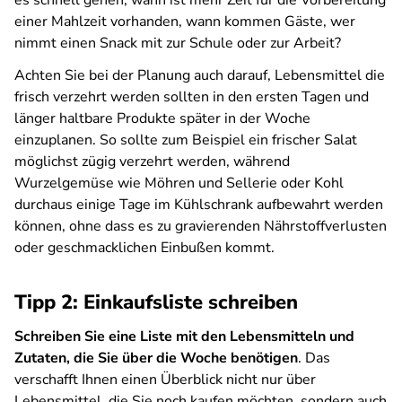
es schnell gehen, wann ist mehr Zeit für die Vorbereitung
einer Mahlzeit vorhanden, wann kommen Gäste, wer
nimmt einen Snack mit zur Schule oder zur Arbeit?
Achten Sie bei der Planung auch darauf, Lebensmittel die
frisch verzehrt werden sollten in den ersten Tagen und
länger haltbare Produkte später in der Woche
einzuplanen. So sollte zum Beispiel ein frischer Salat
möglichst zügig verzehrt werden, während
Wurzelgemüse wie Möhren und Sellerie oder Kohl
durchaus einige Tage im Kühlschrank aufbewahrt werden
können, ohne dass es zu gravierenden Nährstoffverlusten
oder geschmacklichen Einbußen kommt.
Tipp 2: Einkaufsliste schreiben
Schreiben Sie eine Liste mit den Lebensmitteln und
Zutaten, die Sie über die Woche benötigen
. Das
verschafft Ihnen einen Überblick nicht nur über
Lebensmittel, die Sie noch kaufen möchten, sondern auch