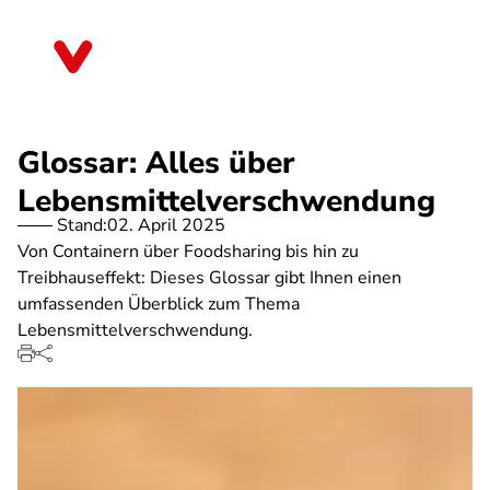
Direkt
zum
Sachsen-Anhalt
Inhalt
Glossar: Alles über
Lebensmittelverschwendung
Stand:
02. April 2025
Von Containern über Foodsharing bis hin zu
Treibhauseffekt: Dieses Glossar gibt Ihnen einen
umfassenden Überblick zum Thema
Lebensmittelverschwendung.