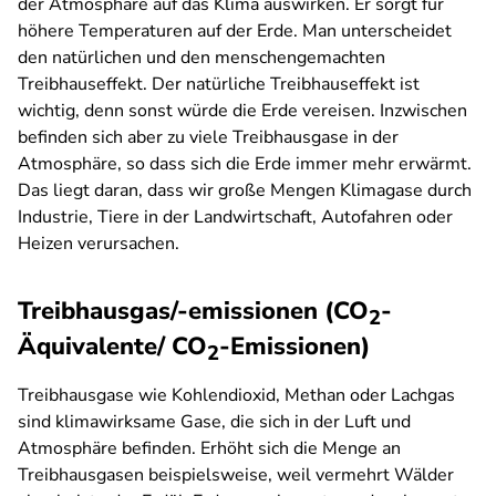
der Atmosphäre auf das Klima auswirken. Er sorgt für
höhere Temperaturen auf der Erde. Man unterscheidet
den natürlichen und den menschengemachten
Treibhauseffekt. Der natürliche Treibhauseffekt ist
wichtig, denn sonst würde die Erde vereisen. Inzwischen
befinden sich aber zu viele Treibhausgase in der
Atmosphäre, so dass sich die Erde immer mehr erwärmt.
Das liegt daran, dass wir große Mengen Klimagase durch
Industrie, Tiere in der Landwirtschaft, Autofahren oder
Heizen verursachen.
Treibhausgas/-emissionen (CO
-
2
Äquivalente/ CO
-Emissionen)
2
Treibhausgase wie Kohlendioxid, Methan oder Lachgas
sind klimawirksame Gase, die sich in der Luft und
Atmosphäre befinden. Erhöht sich die Menge an
Treibhausgasen beispielsweise, weil vermehrt Wälder