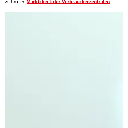
verlinkten
Marktcheck der Verbraucherzentralen
.