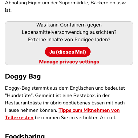
Abholung Eigentum der Supermärkte, Bäckereien usw.
ist.
Podigee-
Was kann Containern gegen
URL
Lebensmittelverschwendung ausrichten?
Externe Inhalte von
Podigee
laden?
Ja (dieses Mal)
Manage privacy settings
Doggy Bag
Doggy-Bag stammt aus dem Englischen und bedeutet
"Hundetüte". Gemeint ist eine Restebox, in der
Restaurantgäste ihr übrig gebliebenes Essen mit nach
Hause nehmen können.
Tipps zum Mitnehmen von
Tellerresten
bekommen Sie im verlinkten Artikel.
Foodsharing